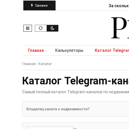
За скольк
Свежее
Skip to content
Главная
Калькуляторы
Каталог Telegra
Главная
Каталог
Каталог Telegram-ка
Самый полный каталог Telegram-каналов по недвижим
Владелец канала о недвижимости?