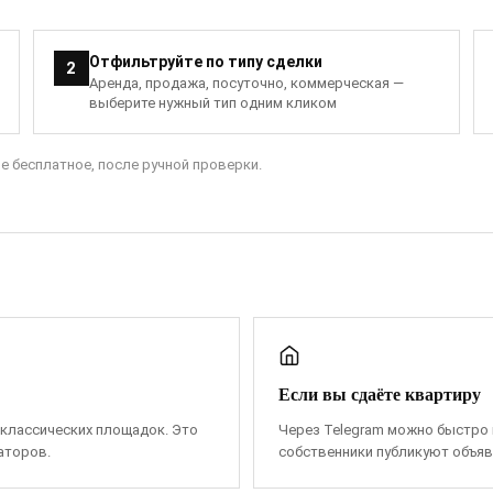
Отфильтруйте по типу сделки
2
Аренда, продажа, посуточно, коммерческая —
выберите нужный тип одним кликом
 бесплатное, после ручной проверки.
Если вы сдаёте квартиру
 классических площадок. Это
Через Telegram можно быстро 
аторов.
собственники публикуют объявл