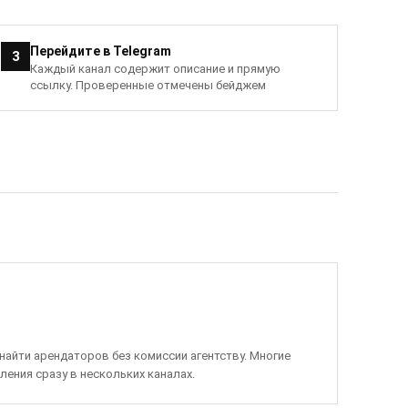
Перейдите в Telegram
3
Каждый канал содержит описание и прямую
ссылку. Проверенные отмечены бейджем
найти арендаторов без комиссии агентству. Многие
ения сразу в нескольких каналах.