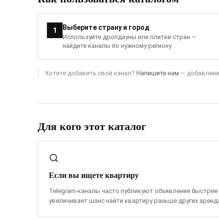
Выберите страну и город
1
Используйте дропдауны или плитки стран —
найдите каналы по нужному региону
Хотите добавить свой канал?
Напишите нам
— добавление
Для кого этот каталог
Если вы ищете квартиру
Telegram-каналы часто публикуют объявления быстрее
увеличивает шанс найти квартиру раньше других аренд