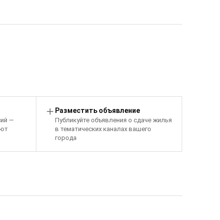
Разместить объявление
сий —
Публикуйте объявления о сдаче жилья
уют
в тематических каналах вашего
города