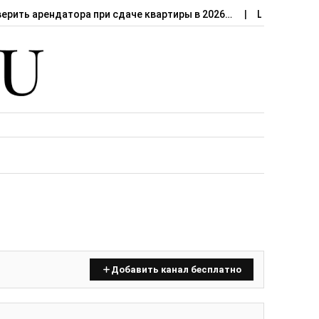
верить арендатора при сдаче квартиры в 2026…
Штраф за сд
Добавить канал бесплатно