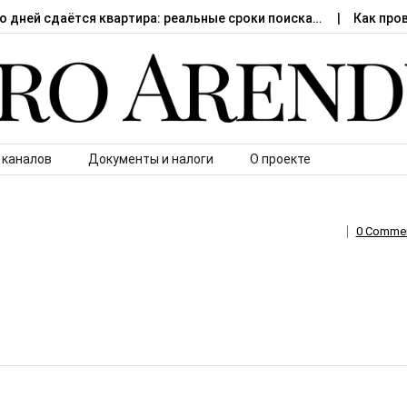
о дней сдаётся квартира: реальные сроки поиска…
Как про
 каналов
Документы и налоги
О проекте
0 Comme