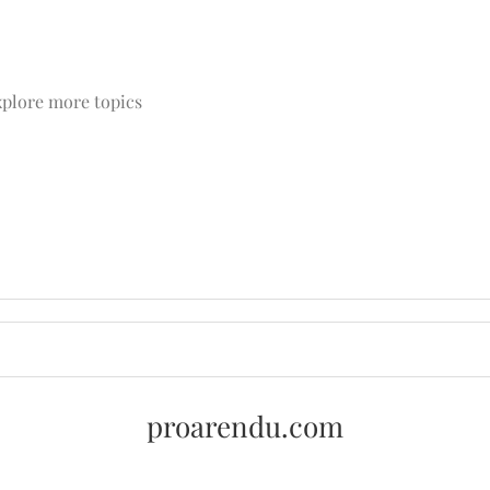
plore more topics
proarendu.com