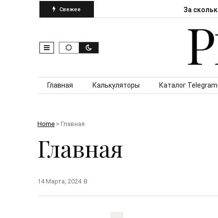
За скольк
Свежее
Skip to content
Главная
Калькуляторы
Каталог Telegram
Home
> Главная
Главная
14 Марта, 2024
В