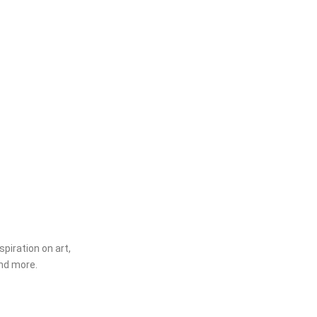
spiration on art,
nd more.