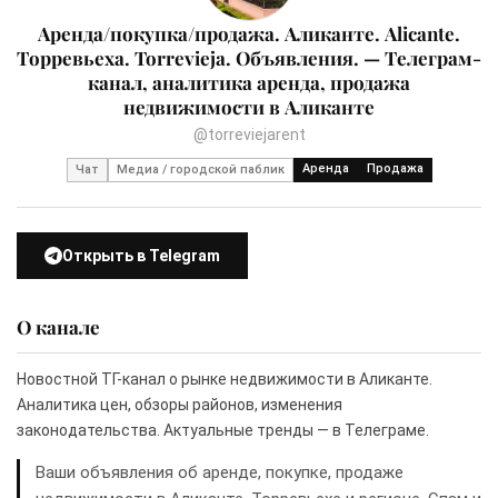
Аренда/покупка/продажа. Аликанте. Alicante.
Торревьеха. Torrevieja. Объявления. — Телеграм-
канал, аналитика аренда, продажа
недвижимости в Аликанте
@torreviejarent
Аренда
Продажа
Чат
Медиа / городской паблик
Открыть в Telegram
О канале
Новостной ТГ-канал о рынке недвижимости в Аликанте.
Аналитика цен, обзоры районов, изменения
законодательства. Актуальные тренды — в Телеграме.
Ваши объявления об аренде, покупке, продаже