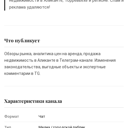
недвижимости в Аликанте, Торревьехе и регионе. Спам и
реклама удаляются!
Что публикует
Обзоры рынка, аналитика цен на аренда, продажа
недвижимость в Аликанте в Телеграм-канале. Изменения
законодательства, выгодные объекты и экспертные
комментарии в TG.
Характеристики канала
Формат
Чат
Тип
Медиа / городской паблик