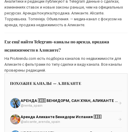
Аналитики и редакции публикуют в Telegram данные о сделках,
изменениях ставок и новые законы раньше, чем на официальных
ресурсах. Аренда/покупка/продажа. Аликанте. Alicante.
Торревьеха. Torrevieja. Объявления. — медиа-канал с фокусом на
аренда, продажа недвижимость в Аликанте.
Где ещё найти Telegram-каналы по аренда, продажа
недвижимости в Аликанте?
На ProArendu.com есть подборка каналов по недвижимости для
Аликанте с фильтрами по типу сделки и виду канала. Все каналы
проверены редакцией.
ПОХОЖИЕ КАНАЛЫ — АЛИКАНТЕ
АРЕНДА 🇪🇸 БЕНИДОРМ, САН ХУАН, АЛИКАНТЕ 🏝️
@renta_spain
Аренда Аликанте Бенидорм Испания 🇪🇸
@alicante_arenda_spain