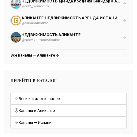
НЕДВИЖИМОСТЬ аренда продажа Бенидорм Аликанте
@rent_benidorm
АЛИКАНТЕ НЕДВИЖИМОСТЬ АРЕНДА ИСПАНИЯ 🇪🇸 ОРЕНДА АЛІКАНТЕ
@casasalicante
НЕДВИЖИМОСТЬ АЛИКАНТЕ
@nedvizhimostAlicante
Все каналы — Аликанте
ПЕРЕЙТИ В КАТАЛОГ
Весь каталог каналов
Каналы в Аликанте
Каналы — Испания