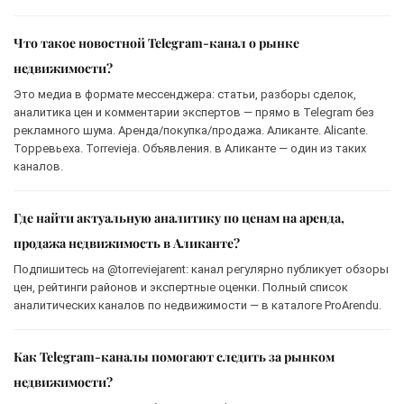
Что такое новостной Telegram-канал о рынке
недвижимости?
Это медиа в формате мессенджера: статьи, разборы сделок,
аналитика цен и комментарии экспертов — прямо в Telegram без
рекламного шума. Аренда/покупка/продажа. Аликанте. Alicante.
Торревьеха. Torrevieja. Объявления. в Аликанте — один из таких
каналов.
Где найти актуальную аналитику по ценам на аренда,
продажа недвижимость в Аликанте?
Подпишитесь на @torreviejarent: канал регулярно публикует обзоры
цен, рейтинги районов и экспертные оценки. Полный список
аналитических каналов по недвижимости — в каталоге ProArendu.
Как Telegram-каналы помогают следить за рынком
недвижимости?