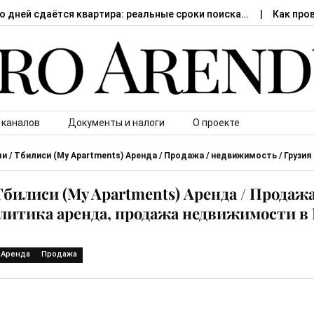
о дней сдаётся квартира: реальные сроки поиска…
Как про
 каналов
Документы и налоги
О проекте
 / Тбилиси (My Apartments) Аренда / Продажа / недвижимость / Грузия
билиси (My Apartments) Аренда / Продажа
алитика аренда, продажа недвижимости в
Аренда
Продажа