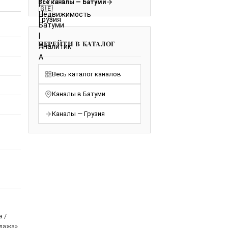
Все каналы — Батуми
ПЕРЕЙТИ В КАТАЛОГ
Весь каталог каналов
Каналы в Батуми
Каналы — Грузия
 /
одажа»