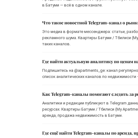
в Батуми — всё в одном канале.
Что такое новостной Telegram-канал о рын
Это медиа в формате мессенджера: статьи, разбо
рекламного шума. Квартиры Батуми / Тбилиси (My 
таких каналов.
Где найти актуальную аналитику по ценам н
Подпишитесь на @apartments_ge: канал регулярно
список аналитических каналов по недвижимости —
Как Telegram-каналы помогают следить за
Аналитики и редакции публикуют в Telegram данн
ресурсах. Квартиры Батуми / Тбилиси (My Apartme
аренда, продажа недвижимость в Батуми.
Где ещё найти Telegram-каналы по аренда, 