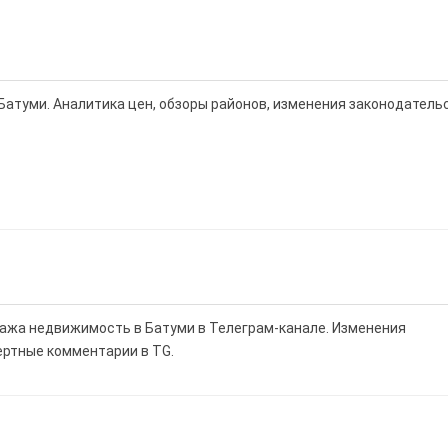
Батуми. Аналитика цен, обзоры районов, изменения законодатель
дажа недвижимость в Батуми в Телеграм-канале. Изменения
ертные комментарии в TG.