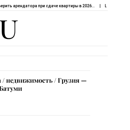
верить арендатора при сдаче квартиры в 2026…
Штраф за сд
 / недвижимость / Грузия —
 Батуми