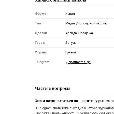
Формат
Канал
Тип
Медиа / городской паблик
Сделки
Аренда, Продажа
Город
Батуми
Страна
Грузия
Telegram
@apartments_ge
Частые вопросы
Зачем подписываться на аналитику рынка н
В Telegram аналитика выходит быстрее журналов 
Продажа / недвижимость / Грузия публикует обзо