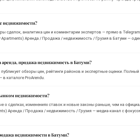
ке недвижимости?
ры сделок, аналитика цен и комментарии экспертов — прямо в Telegram
Apartments) Аренда / Продажа / недвижимость / Грузия в Батуми — оди
а аренда, продажа недвижимость в Батуми?
 публикует обзоры цен, рейтинги районов и экспертные оценки. Полный
 в каталоге ProArendu.
 рынком недвижимости?
ые о сделках, изменениях ставок и новые законы раньше, чем на офици
nts) Аренда / Продажа / недвижимость / Грузия — медиа-канал с фокусо
продажа недвижимости в Батуми?