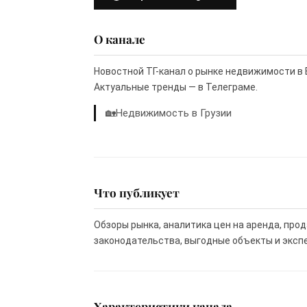
О канале
Новостной ТГ-канал о рынке недвижимости в 
Актуальные тренды — в Телеграме.
🏡Недвижимость в Грузии
Что публикует
Обзоры рынка, аналитика цен на аренда, про
законодательства, выгодные объекты и эксп
Характеристики канала