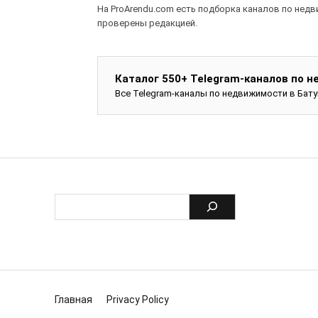
На ProArendu.com есть подборка каналов по недв
проверены редакцией.
Каталог 550+ Telegram-каналов по 
Все Telegram-каналы по недвижимости в Бат
Главная
Privacy Policy