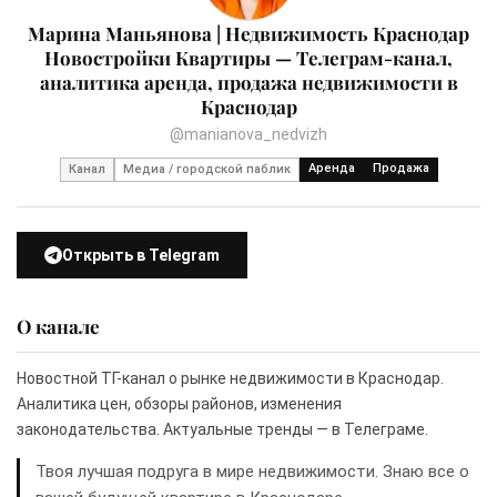
Марина Маньянова | Недвижимость Краснодар
Новостройки Квартиры — Телеграм-канал,
аналитика аренда, продажа недвижимости в
Краснодар
@manianova_nedvizh
Аренда
Продажа
Канал
Медиа / городской паблик
Открыть в Telegram
О канале
Новостной ТГ-канал о рынке недвижимости в Краснодар.
Аналитика цен, обзоры районов, изменения
законодательства. Актуальные тренды — в Телеграме.
Твоя лучшая подруга в мире недвижимости. Знаю все о