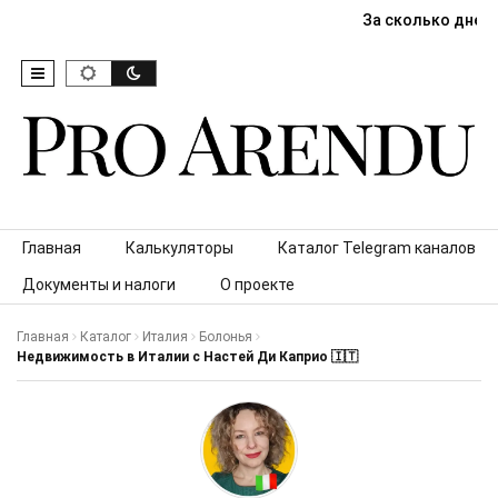
За сколько дней
Skip to content
Главная
Калькуляторы
Каталог Telegram каналов
Документы и налоги
О проекте
Главная
Каталог
Италия
Болонья
Недвижимость в Италии с Настей Ди Каприо 🇮🇹