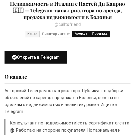
Недвижимость в Италии с Настей Ди Каприо
🇮🇹 — Telegram-канал риэлтора по аренда,
продажа недвижимости в Болонья
@calltofriend
Аренда
Продажа
Канал
Риэлтор / агент
Открыть в Telegram
О канале
Авторский Телеграм-канал риэлтора. Публикует подборки
объявлений по «аренда, продажа» в Болонья, советы по
сделкам с недвижимостью и аналитику рынка. Ищите в
Telegram.
Консультант по недвижимости|есть сертификат агента
🏠 Работаю на стороне покупателя Нотариальная и