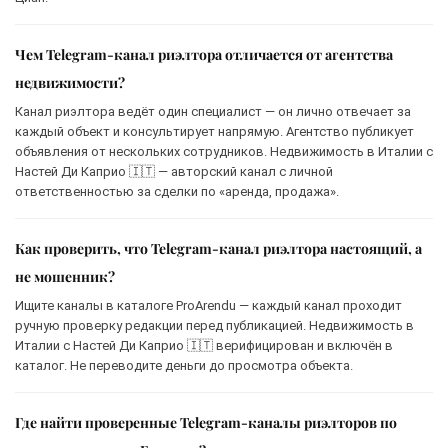
Чем Telegram-канал риэлтора отличается от агентства
недвижимости?
Канал риэлтора ведёт один специалист — он лично отвечает за
каждый объект и консультирует напрямую. Агентство публикует
объявления от нескольких сотрудников. Недвижимость в Италии с
Настей Ди Каприо 🇮🇹 — авторский канал с личной
ответственностью за сделки по «аренда, продажа».
Как проверить, что Telegram-канал риэлтора настоящий, а
не мошенник?
Ищите каналы в каталоге ProArendu — каждый канал проходит
ручную проверку редакции перед публикацией. Недвижимость в
Италии с Настей Ди Каприо 🇮🇹 верифицирован и включён в
каталог. Не переводите деньги до просмотра объекта.
Где найти проверенные Telegram-каналы риэлторов по