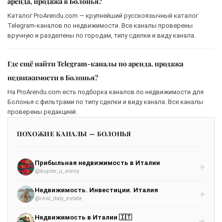
аренда, продажа в Болонья?
Каталог ProArendu.com — крупнейший русскоязычный каталог
Telegram-каналов по недвижимости. Все каналы проверены
вручную и разделены по городам, типу сделки и виду канала.
Где ещё найти Telegram-каналы по аренда, продажа
недвижимости в Болонья?
На ProArendu.com есть подборка каналов по недвижимости для
Болонья с фильтрами по типу сделки и виду канала. Все каналы
проверены редакцией.
ПОХОЖИЕ КАНАЛЫ — БОЛОНЬЯ
Прибыльная недвижимость в Италии
@kupite_u_eleny
Недвижимость. Инвестиции. Италия
@real_italy_estate
Недвижимость в Италии 🇮🇹