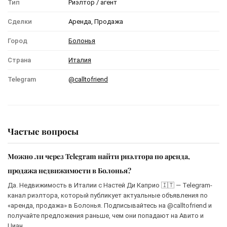
Тип
Риэлтор / агент
Сделки
Аренда, Продажа
Город
Болонья
Страна
Италия
Telegram
@calltofriend
Частые вопросы
Можно ли через Telegram найти риэлтора по аренда,
продажа недвижимости в Болонья?
Да. Недвижимость в Италии с Настей Ди Каприо 🇮🇹 — Telegram-
канал риэлтора, который публикует актуальные объявления по
«аренда, продажа» в Болонья. Подписывайтесь на @calltofriend и
получайте предложения раньше, чем они попадают на Авито и
Циан.