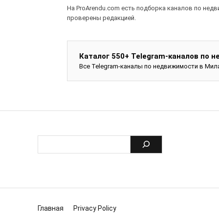
На ProArendu.com есть подборка каналов по недв
проверены редакцией.
Каталог 550+ Telegram-каналов по 
Все Telegram-каналы по недвижимости в Мил
Главная
Privacy Policy