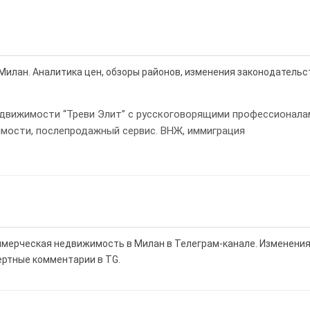
Милан. Аналитика цен, обзоры районов, изменения законодательс
движимости “Треви Элит” с русскоговорящими профессионала
мости, послепродажный сервис. ВНЖ, иммиграция
оммерческая недвижимость в Милан в Телеграм-канале. Изменени
ертные комментарии в TG.