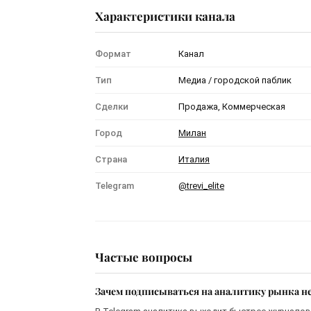
Характеристики канала
Формат
Канал
Тип
Медиа / городской паблик
Сделки
Продажа, Коммерческая
Город
Милан
Страна
Италия
Telegram
@trevi_elite
Частые вопросы
Зачем подписываться на аналитику рынка н