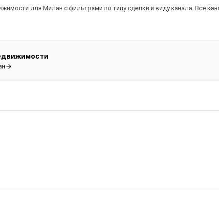
ижимости для Милан с фильтрами по типу сделки и виду канала. Все ка
недвижимости
ан