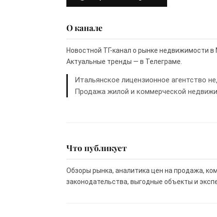
О канале
Новостной ТГ-канал о рынке недвижимости в 
Актуальные тренды — в Телеграме.
Итальянское лицензионное агентство не
Продажа жилой и коммерческой недвижи
Что публикует
Обзоры рынка, аналитика цен на продажа, к
законодательства, выгодные объекты и эксп