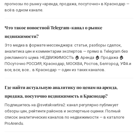
прогнозы по рынку «аренда, продажа, посуточно» в Краснодар —
всё в одном канале.
Что такое новостной Telegram-канал о рынке
недвижимости?
Это медиа в формате мессенджера: статьи, разборы сделок,
аналитика цен и комментарии экспертов — прямо в Telegram без
рекламного шума. НЕДВИЖИМОСТЬ 🏠 Аренда 🏠 Продажа 🏠
ПОсуточно РОССИЯ, Краснодар, МОСКВА, Ростов, Белгород, УФА и
все, все, все… в Краснодар — один из таких каналов.
Где найти актуальную аналитику по ценам на аренда,
продажа, посуточно недвижимость в Краснодар?
Подпишитесь на @svetakvartira2: канал регулярно публикует
обзоры цен, рейтинги районов и экспертные оценки. Полный
список аналитических каналов по недвижимости — в каталоге
ProArendu.