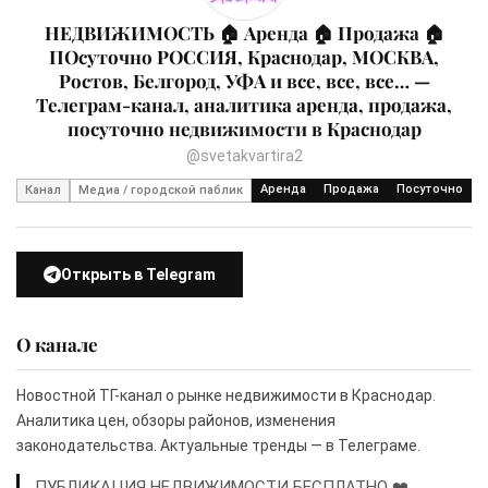
НЕДВИЖИМОСТЬ 🏠 Аренда 🏠 Продажа 🏠
ПОсуточно РОССИЯ, Краснодар, МОСКВА,
Ростов, Белгород, УФА и все, все, все… —
Телеграм-канал, аналитика аренда, продажа,
посуточно недвижимости в Краснодар
@svetakvartira2
Аренда
Продажа
Посуточно
Канал
Медиа / городской паблик
Открыть в Telegram
О канале
Новостной ТГ-канал о рынке недвижимости в Краснодар.
Аналитика цен, обзоры районов, изменения
законодательства. Актуальные тренды — в Телеграме.
ПУБЛИКАЦИЯ НЕДВИЖИМОСТИ БЕСПЛАТНО ❤️