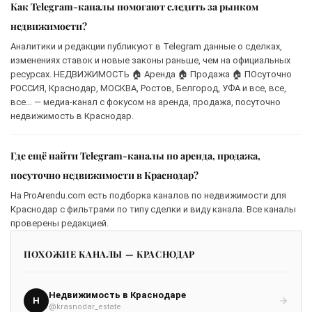
Как Telegram-каналы помогают следить за рынком
недвижимости?
Аналитики и редакции публикуют в Telegram данные о сделках,
изменениях ставок и новые законы раньше, чем на официальных
ресурсах. НЕДВИЖИМОСТЬ 🏠 Аренда 🏠 Продажа 🏠 ПОсуточно
РОССИЯ, Краснодар, МОСКВА, Ростов, Белгород, УФА и все, все,
все… — медиа-канал с фокусом на аренда, продажа, посуточно
недвижимость в Краснодар.
Где ещё найти Telegram-каналы по аренда, продажа,
посуточно недвижимости в Краснодар?
На ProArendu.com есть подборка каналов по недвижимости для
Краснодар с фильтрами по типу сделки и виду канала. Все каналы
проверены редакцией.
ПОХОЖИЕ КАНАЛЫ — КРАСНОДАР
Недвижимость в Краснодаре
Н
@krasnodar_estate