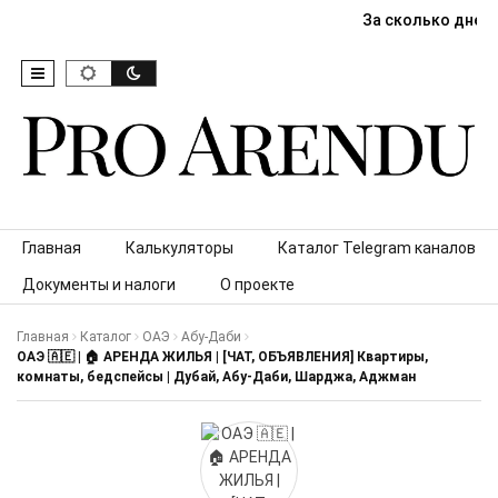
За сколько дней
Skip to content
Главная
Калькуляторы
Каталог Telegram каналов
Документы и налоги
О проекте
Главная
Каталог
ОАЭ
Абу-Даби
ОАЭ 🇦🇪 | 🏠 АРЕНДА ЖИЛЬЯ | [ЧАТ, ОБЪЯВЛЕНИЯ] Квартиры,
комнаты, бедспейсы | Дубай, Абу-Даби, Шарджа, Аджман