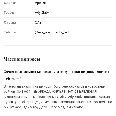
Сделки
Аренда
Город
Абу-Даби
Страна
ОАЭ
Telegram
@uae_apartments_rent
Частые вопросы
Зачем подписываться на аналитику рынка недвижимости в
Telegram?
В Telegram аналитика выходит быстрее журналов и новостных
сайтов. ОАЭ 🇦🇪 | 🏠 АРЕНДА ЖИЛЬЯ | [ЧАТ, ОБЪЯВЛЕНИЯ]
Квартиры, комнаты, бедспейсы | Дубай, Абу-Даби, Шарджа, Аджман
публикует обзоры цен, изменения законодательства и прогнозы по
рынку «аренда» в Абу-Даби — всё в одном канале.