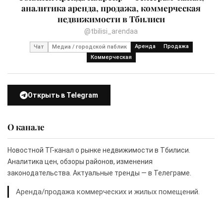
аналитика аренда, продажа, коммерческая
недвижимости в Тбилиси
@tbilisi_arendaa
Аренда
Продажа
Чат
Медиа / городской паблик
Коммерческая
Открыть в Telegram
О канале
Новостной ТГ-канал о рынке недвижимости в Тбилиси.
Аналитика цен, обзоры районов, изменения
законодательства. Актуальные тренды — в Телеграме.
Аренда/продажа коммерческих и жилых помещений.