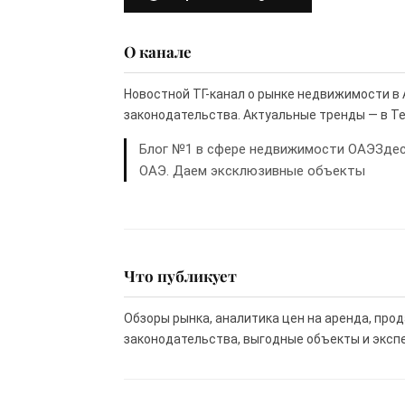
О канале
Новостной ТГ-канал о рынке недвижимости в 
законодательства. Актуальные тренды — в Т
Блог №1 в сфере недвижимости ОАЭЗдесь
ОАЭ. Даем эксклюзивные объекты
Что публикует
Обзоры рынка, аналитика цен на аренда, про
законодательства, выгодные объекты и эксп