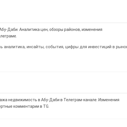
Абу-Даби. Аналитика цен, обзоры районов, изменения
елеграме.
 аналитика, инсайты, события, цифры для инвестиций в рыно
дажа недвижимость в Абу-Даби в Телеграм-канале. Изменения
ертные комментарии в TG.