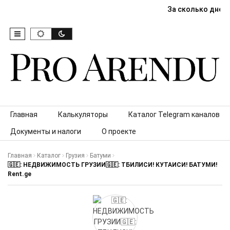
За сколько дней
Skip to content
Главная
Калькуляторы
Каталог Telegram каналов
Документы и налоги
О проекте
Главная
Каталог
Грузия
Батуми
🇬🇪: НЕДВИЖИМОСТЬ ГРУЗИИ🇬🇪: ТБИЛИСИ! КУТАИСИ! БАТУМИ!
Rent.ge