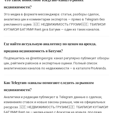
недвижимости?
Это медиа в формате мессенджера: статьи, разборы сделок,
аналитика цен и комментарии экспертов — прямо в Telegram без
рекламного шума. 🇬🇪: НЕДВИЖИМОСТЬ ГРУЗИИ🇬🇪: ТБИЛИСИ!
КУТАИСИ! БАТУМИ! Rent.ge в Батуми — один из таких каналов.
Где найти актуальную аналитику по ценам на аренда,
продажа недвижимость в Батуми?
Подпишитесь на @rentingeorgia: канал регулярно публикует обзоры
цен, рейтинги районов и экспертные оценки. Полный список
аналитических каналов по недвижимости — в каталоге ProArendu.
Как Telegram-каналы помогают следить за рынком
недвижимости?
Аналитики и редакции публикуют в Telegram данные о сделках,
изменениях ставок и новые законы раньше, чем на официальных
ресурсах. 🇬🇪: НЕДВИЖИМОСТЬ ГРУЗИИ🇬🇪: ТБИЛИСИ! КУТАИСИ!
БАТУМИ! Rent.ge — медиа-канал с фокусом на аренда, продажа