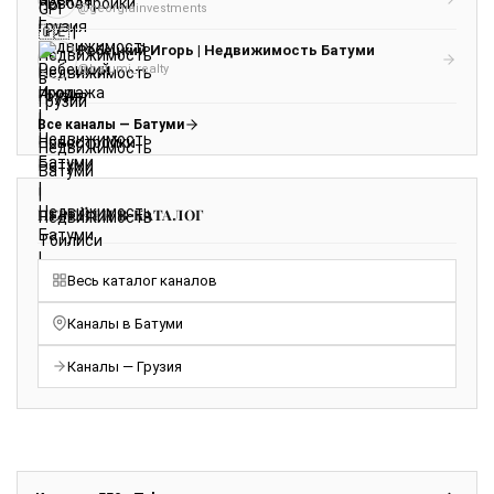
@georgiainvestments
Ребецкий Игорь | Недвижимость Батуми
@batumi_realty
Все каналы — Батуми
ПЕРЕЙТИ В КАТАЛОГ
Весь каталог каналов
Каналы в Батуми
Каналы — Грузия