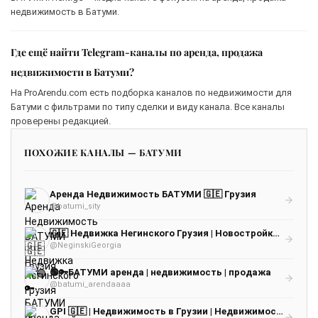
недвижимость в Батуми.
Где ещё найти Telegram-каналы по аренда, продажа
недвижимости в Батуми?
На ProArendu.com есть подборка каналов по недвижимости для
Батуми с фильтрами по типу сделки и виду канала. Все каналы
проверены редакцией.
ПОХОЖИЕ КАНАЛЫ — БАТУМИ
Аренда Недвижимость БАТУМИ 🇬🇪 Грузия
@batumi_sity
🇬🇪 Недвижка Негинского Грузия | Новостройки Грузия | Недвижимость Грузия | Новостройки Батуми | Недвижимость Батуми | Аналитик А
@NeginskiGeorgia
🟢🔑БАТУМИ аренда | недвижимость | продажа
@batumi_arendaaaa
GPI 🇬🇪 | Недвижимость в Грузии | Недвижимость Батуми | Недвижимость Тбилиси