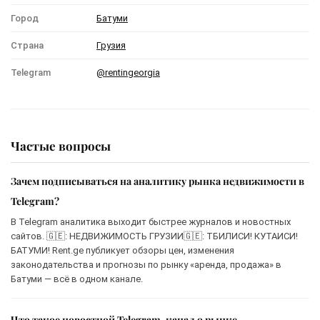
Город
Батуми
Страна
Грузия
Telegram
@rentingeorgia
Частые вопросы
Зачем подписываться на аналитику рынка недвижимости в
Telegram?
В Telegram аналитика выходит быстрее журналов и новостных
сайтов. 🇬🇪: НЕДВИЖИМОСТЬ ГРУЗИИ🇬🇪: ТБИЛИСИ! КУТАИСИ!
БАТУМИ! Rent.ge публикует обзоры цен, изменения
законодательства и прогнозы по рынку «аренда, продажа» в
Батуми — всё в одном канале.
Что такое новостной Telegram-канал о рынке