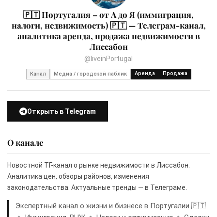
🇵🇹 Португалия – от А до Я (иммиграция,
налоги, недвижимость) 🇵🇹 — Телеграм-канал,
аналитика аренда, продажа недвижимости в
Лиссабон
@liveinPortugal
Аренда
Продажа
Канал
Медиа / городской паблик
Открыть в Telegram
О канале
Новостной ТГ-канал о рынке недвижимости в Лиссабон.
Аналитика цен, обзоры районов, изменения
законодательства. Актуальные тренды — в Телеграме.
Экспертный канал о жизни и бизнесе в Португалии 🇵🇹