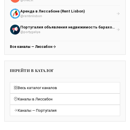
@OlaEst
Аренда в Лиссабоне (Rent Lisbon)
@rentinlisbon
Португалия объявления недвижимость барахолка работа чат Лиссабон Порту Мадейра Гимарайнш
@portygaliya
Все каналы — Лиссабон
ПЕРЕЙТИ В КАТАЛОГ
Весь каталог каналов
Каналы в Лиссабон
Каналы — Португалия