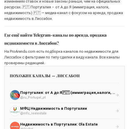
изменениях ставок и новые законы раньше, чем на официальных
ресурсах. 🇵🇹 Португалия – от А до Я (иммиграция, налоги,
недвижимость) 🇵🇹 — медиа-канал с фокусом на аренда, продажа
недвижимость в Лиссабон.
Где ещё найти Telegram-каналы по аренда, продажа
недвижимости в Лиссабон?
На ProArendu.com есть подборка каналов по недвижимости для
Лиссабон с фильтрами по типу сделки и виду канала. Все каналы
проверены редакцией.
ПОХОЖИЕ КАНАЛЫ — ЛИССАБОН
Португалия: от А до Я🇵🇹 (иммиграция,налоги, недвижимость)🇵🇹
@ru_Portugal_pt
МФЦ Недвижимость в Португалии
@mfc_realestate
Недвижимость в Португалии: Ola Estate