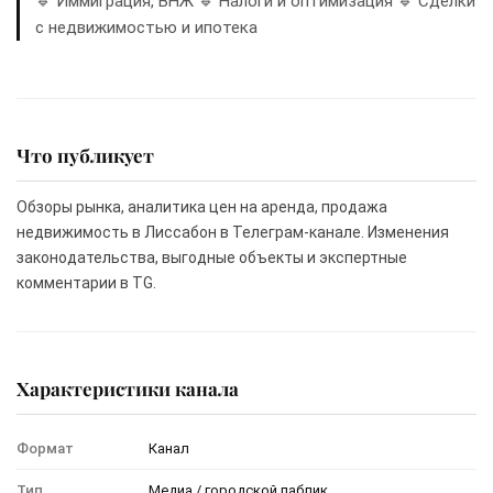
🔹 Иммиграция, ВНЖ 🔹 Налоги и оптимизация 🔹 Сделки
с недвижимостью и ипотека
Что публикует
Обзоры рынка, аналитика цен на аренда, продажа
недвижимость в Лиссабон в Телеграм-канале. Изменения
законодательства, выгодные объекты и экспертные
комментарии в TG.
Характеристики канала
Формат
Канал
Тип
Медиа / городской паблик