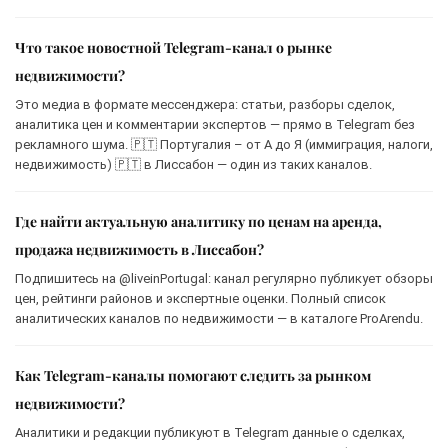
Что такое новостной Telegram-канал о рынке
недвижимости?
Это медиа в формате мессенджера: статьи, разборы сделок,
аналитика цен и комментарии экспертов — прямо в Telegram без
рекламного шума. 🇵🇹 Португалия – от А до Я (иммиграция, налоги,
недвижимость) 🇵🇹 в Лиссабон — один из таких каналов.
Где найти актуальную аналитику по ценам на аренда,
продажа недвижимость в Лиссабон?
Подпишитесь на @liveinPortugal: канал регулярно публикует обзоры
цен, рейтинги районов и экспертные оценки. Полный список
аналитических каналов по недвижимости — в каталоге ProArendu.
Как Telegram-каналы помогают следить за рынком
недвижимости?
Аналитики и редакции публикуют в Telegram данные о сделках,