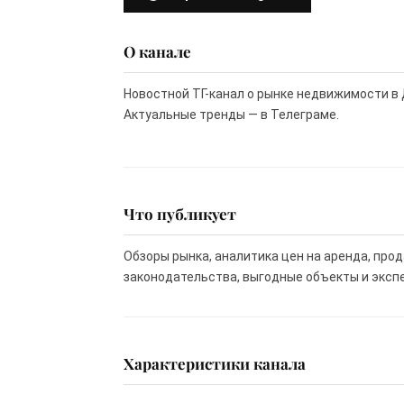
О канале
Новостной ТГ-канал о рынке недвижимости в 
Актуальные тренды — в Телеграме.
Что публикует
Обзоры рынка, аналитика цен на аренда, про
законодательства, выгодные объекты и эксп
Характеристики канала