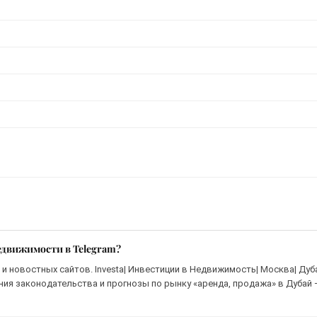
едвижимости в Telegram?
и новостных сайтов. Investa| Инвестиции в Недвижимость| Москва| Дуб
ения законодательства и прогнозы по рынку «аренда, продажа» в Дубай 