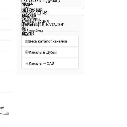
Все каналы — Дубай
ПЕРЕЙТИ В КАТАЛОГ
Весь каталог каналов
Каналы в Дубай
Каналы — ОАЭ
ай!
— всё