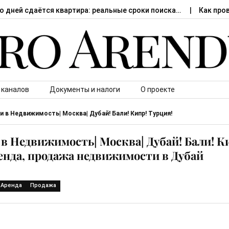
о дней сдаётся квартира: реальные сроки поиска…
Как про
 каналов
Документы и налоги
О проекте
и в Недвижимость| Москва| Дубай! Бали! Кипр! Турция!
 в Недвижимость| Москва| Дубай! Бали! К
енда, продажа недвижимости в Дубай
Аренда
Продажа