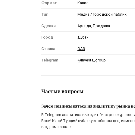
Формат
Канал
Тип
Медиа / городской паблик
Сделки
Аренда, Продажа
Город
Дубай
Страна
ОАЭ
Telegram
@Investa_group
Частые вопросы
Зачем подписываться на аналитику рынка н
В Telegram аналитика выходит быстрее журналов 
Бали! Кипр! Турция! публикует обзоры цен, измен
в одном канале.