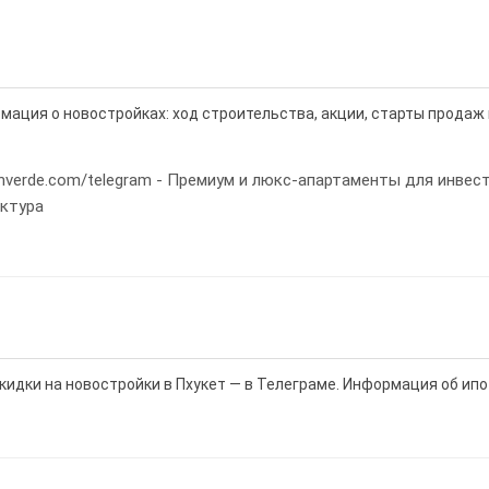
мация о новостройках: ход строительства, акции, старты продаж 
layanverde.com/telegram - Премиум и люкс-апартаменты для инвес
ектура
кидки на новостройки в Пхукет — в Телеграме. Информация об ипо