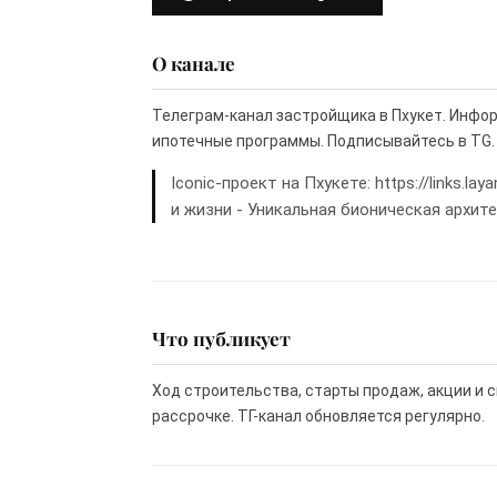
О канале
Телеграм-канал застройщика в Пхукет. Инфор
ипотечные программы. Подписывайтесь в TG.
Iconic-проект на Пхукете: https://links.
и жизни - Уникальная бионическая архит
Что публикует
Ход строительства, старты продаж, акции и с
рассрочке. ТГ-канал обновляется регулярно.