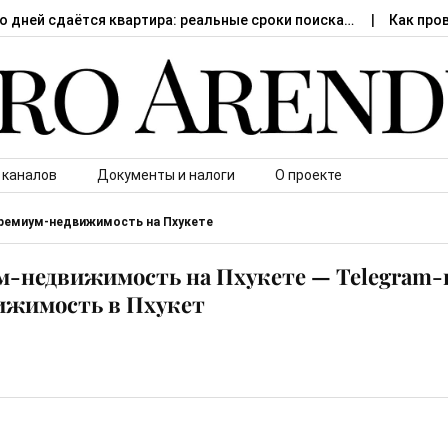
о дней сдаётся квартира: реальные сроки поиска…
Как про
 каналов
Документы и налоги
О проекте
Премиум-недвижимость на Пхукете
ум-недвижимость на Пхукете — Telegram-
ижимость в Пхукет