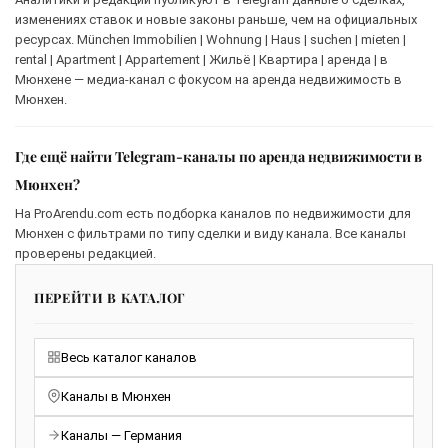
изменениях ставок и новые законы раньше, чем на официальных
ресурсах. München Immobilien | Wohnung | Haus | suchen | mieten |
rental | Apartment | Appartement | Жильё | Квартира | аренда | в
Мюнхене — медиа-канал с фокусом на аренда недвижимость в
Мюнхен.
Где ещё найти Telegram-каналы по аренда недвижимости в
Мюнхен?
На ProArendu.com есть подборка каналов по недвижимости для
Мюнхен с фильтрами по типу сделки и виду канала. Все каналы
проверены редакцией.
ПЕРЕЙТИ В КАТАЛОГ
Весь каталог каналов
Каналы в Мюнхен
Каналы — Германия