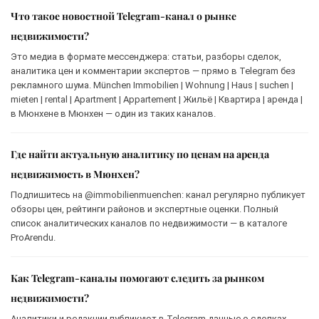
Что такое новостной Telegram-канал о рынке
недвижимости?
Это медиа в формате мессенджера: статьи, разборы сделок,
аналитика цен и комментарии экспертов — прямо в Telegram без
рекламного шума. München Immobilien | Wohnung | Haus | suchen |
mieten | rental | Apartment | Appartement | Жильё | Квартира | аренда |
в Мюнхене в Мюнхен — один из таких каналов.
Где найти актуальную аналитику по ценам на аренда
недвижимость в Мюнхен?
Подпишитесь на @immobilienmuenchen: канал регулярно публикует
обзоры цен, рейтинги районов и экспертные оценки. Полный
список аналитических каналов по недвижимости — в каталоге
ProArendu.
Как Telegram-каналы помогают следить за рынком
недвижимости?
Аналитики и редакции публикуют в Telegram данные о сделках,