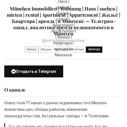
München Immobilien | Wohnung | Haus | suchen |
mieten | rental | Apartment | Appartement | Жильё |
Квартира | аренда | в Мюнхене — Телеграм-
канал, аналитика аренда недвижимости в
Мюнхен
@immobilienmuenchen
Аренда
Канал
Медиа / городской паблик
Открыть в Telegram
О канале
Новостной ТГ-канал о рынке недвижимости в Мюнхен.
Аналитика цен, обзоры районов, изменения
законодательства. Актуальные тренды — в Телеграме.
Für die Inhalte der Angebote haften wir nicht. Für die