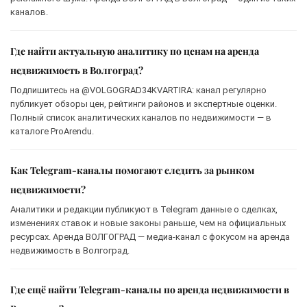
каналов.
Где найти актуальную аналитику по ценам на аренда
недвижимость в Волгоград?
Подпишитесь на @VOLGOGRAD34KVARTIRA: канал регулярно
публикует обзоры цен, рейтинги районов и экспертные оценки.
Полный список аналитических каналов по недвижимости — в
каталоге ProArendu.
Как Telegram-каналы помогают следить за рынком
недвижимости?
Аналитики и редакции публикуют в Telegram данные о сделках,
изменениях ставок и новые законы раньше, чем на официальных
ресурсах. Аренда ВОЛГОГРАД — медиа-канал с фокусом на аренда
недвижимость в Волгоград.
Где ещё найти Telegram-каналы по аренда недвижимости в