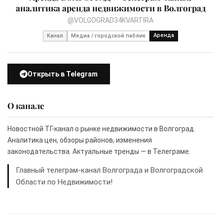
аналитика аренда недвижимости в Волгоград
@VOLGOGRAD34KVARTIRA
Аренда
Канал
Медиа / городской паблик
Открыть в Telegram
О канале
Новостной ТГ-канал о рынке недвижимости в Волгоград.
Аналитика цен, обзоры районов, изменения
законодательства. Актуальные тренды — в Телеграме.
Главный телеграм-канал Волгограда и Волгоградской
Области по Недвижимости!