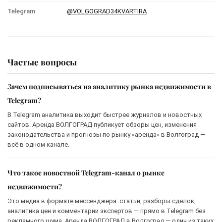
Telegram
@VOLGOGRAD34KVARTIRA
Частые вопросы
Зачем подписываться на аналитику рынка недвижимости в
Telegram?
В Telegram аналитика выходит быстрее журналов и новостных
сайтов. Аренда ВОЛГОГРАД публикует обзоры цен, изменения
законодательства и прогнозы по рынку «аренда» в Волгоград —
всё в одном канале.
Что такое новостной Telegram-канал о рынке
недвижимости?
Это медиа в формате мессенджера: статьи, разборы сделок,
аналитика цен и комментарии экспертов — прямо в Telegram без
рекламного шума. Аренда ВОЛГОГРАД в Волгоград — один из таких