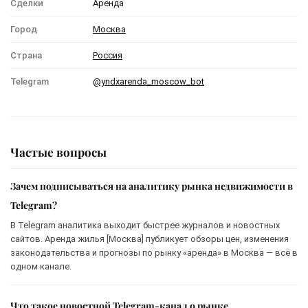
Сделки
Аренда
Город
Москва
Страна
Россия
Telegram
@yndxarenda_moscow_bot
Частые вопросы
Зачем подписываться на аналитику рынка недвижимости в
Telegram?
В Telegram аналитика выходит быстрее журналов и новостных
сайтов. Аренда жилья [Москва] публикует обзоры цен, изменения
законодательства и прогнозы по рынку «аренда» в Москва — всё в
одном канале.
Что такое новостной Telegram-канал о рынке