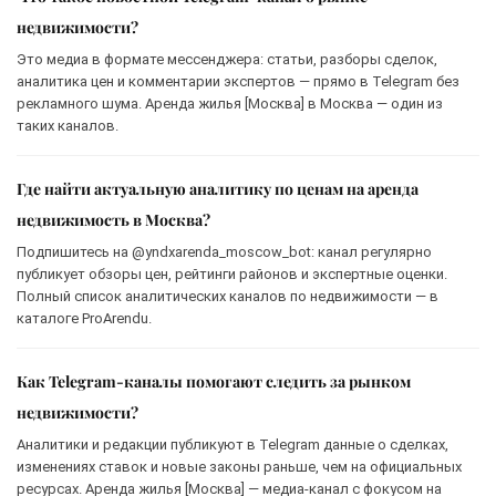
недвижимости?
Это медиа в формате мессенджера: статьи, разборы сделок,
аналитика цен и комментарии экспертов — прямо в Telegram без
рекламного шума. Аренда жилья [Москва] в Москва — один из
таких каналов.
Где найти актуальную аналитику по ценам на аренда
недвижимость в Москва?
Подпишитесь на @yndxarenda_moscow_bot: канал регулярно
публикует обзоры цен, рейтинги районов и экспертные оценки.
Полный список аналитических каналов по недвижимости — в
каталоге ProArendu.
Как Telegram-каналы помогают следить за рынком
недвижимости?
Аналитики и редакции публикуют в Telegram данные о сделках,
изменениях ставок и новые законы раньше, чем на официальных
ресурсах. Аренда жилья [Москва] — медиа-канал с фокусом на