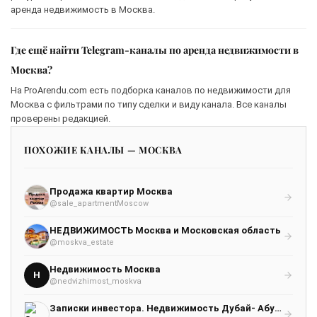
аренда недвижимость в Москва.
Где ещё найти Telegram-каналы по аренда недвижимости в
Москва?
На ProArendu.com есть подборка каналов по недвижимости для
Москва с фильтрами по типу сделки и виду канала. Все каналы
проверены редакцией.
ПОХОЖИЕ КАНАЛЫ — МОСКВА
Продажа квартир Москва
@sale_apartmentMoscow
НЕДВИЖИМОСТЬ Москва и Московская область
@moskva_estate
Недвижимость Москва
Н
@nedvizhimost_moskva
Записки инвестора. Недвижимость Дубай- Абу-Даби -Москва