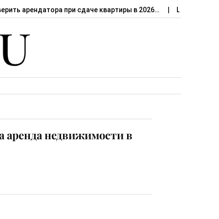
верить арендатора при сдаче квартиры в 2026…
Штраф за сд
а аренда недвижимости в