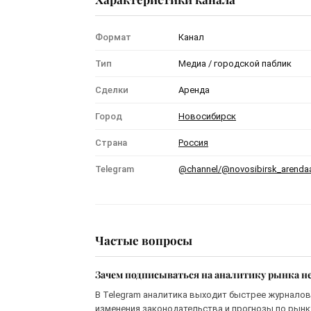
Формат
Канал
Тип
Медиа / городской паблик
Сделки
Аренда
Город
Новосибирск
Страна
Россия
Telegram
@channel/@novosibirsk_arenda
Частые вопросы
Зачем подписываться на аналитику рынка н
В Telegram аналитика выходит быстрее журналов 
изменения законодательства и прогнозы по рынку