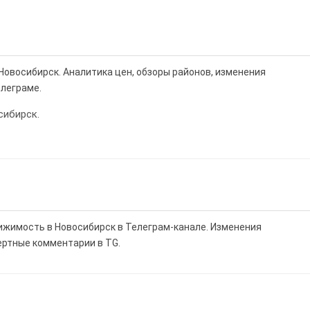
Новосибирск. Аналитика цен, обзоры районов, изменения
елеграме.
сибирск.
вижимость в Новосибирск в Телеграм-канале. Изменения
ертные комментарии в TG.