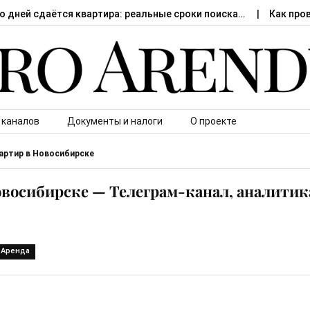
о дней сдаётся квартира: реальные сроки поиска…
Как про
 каналов
Документы и налоги
О проекте
артир в Новосибирске
овосибирске — Телеграм-канал, аналитик
Аренда