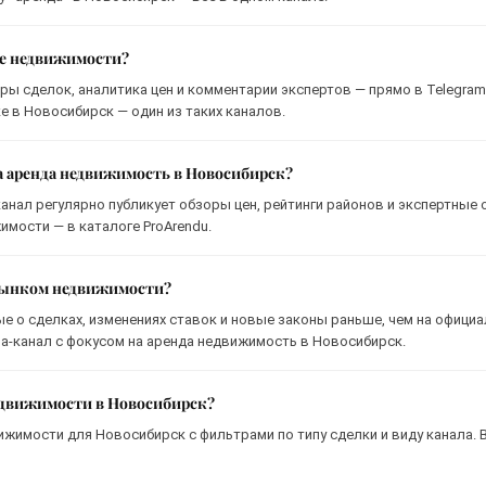
ке недвижимости?
ры сделок, аналитика цен и комментарии экспертов — прямо в Telegram
 в Новосибирск — один из таких каналов.
а аренда недвижимость в Новосибирск?
анал регулярно публикует обзоры цен, рейтинги районов и экспертные 
мости — в каталоге ProArendu.
 рынком недвижимости?
ые о сделках, изменениях ставок и новые законы раньше, чем на офици
иа-канал с фокусом на аренда недвижимость в Новосибирск.
недвижимости в Новосибирск?
ижимости для Новосибирск с фильтрами по типу сделки и виду канала. 