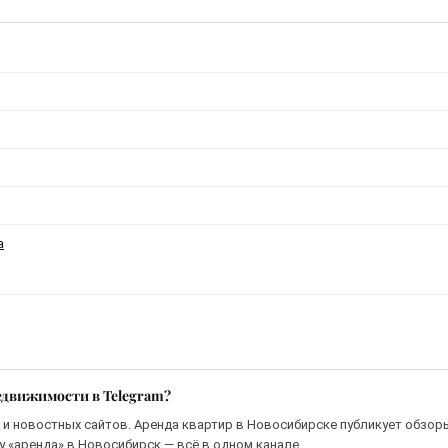
a
едвижимости в Telegram?
и новостных сайтов. Аренда квартир в Новосибирске публикует обзоры
 «аренда» в Новосибирск — всё в одном канале.