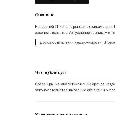
О канале
Новостной ТГ-канал о рынке недвижимости в 
законодательства. Актуальные тренды — в Т
Доска объявлений недвижимости г.Ново
Что публикует
Обзоры рынка, аналитика цен на аренда нед
законодательства, выгодные объекты и эксп
Характеристики канала