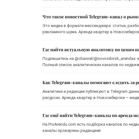
Что такое новостной Telegram-канал о рын
Это медиа в формате мессенджера: статьи, разбо
рекламного шума. Аренда квартир в Новосибирске
Где найти актуальную аналитику по ценам н
Подпишитесь на @channel/@novosibirsk_arendaa: к
Полный список аналитических каналов по недвижи
Как Telegram-каналы помогают следить за
Аналитики и редакции публикуют в Telegram данн
ресурсах. Аренда квартир в Новосибирске — мед
Где ещё найти Telegram-каналы по аренда 
На ProArendu.com есть подборка каналов по недв
каналы проверены редакцией.