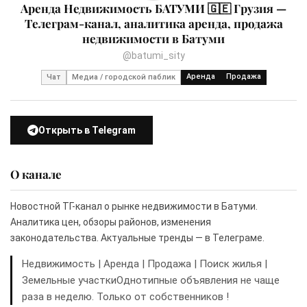
Аренда Недвижимость БАТУМИ 🇬🇪 Грузия —
Телеграм-канал, аналитика аренда, продажа
недвижимости в Батуми
@batumi_sity
Аренда
Продажа
Чат
Медиа / городской паблик
Открыть в Telegram
О канале
Новостной ТГ-канал о рынке недвижимости в Батуми.
Аналитика цен, обзоры районов, изменения
законодательства. Актуальные тренды — в Телеграме.
Недвижимость | Аренда | Продажа | Поиск жилья |
Земельные участкиОднотипные объявления не чаще
раза в неделю. Только от собственников !