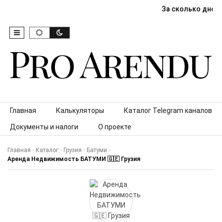
За сколько дней
Skip to content
Главная
Калькуляторы
Каталог Telegram каналов
Документы и налоги
О проекте
Главная
Каталог
Грузия
Батуми
Аренда Недвижимость БАТУМИ 🇬🇪 Грузия