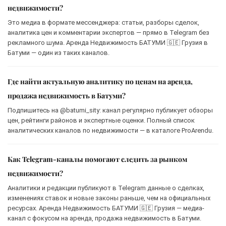
недвижимости?
Это медиа в формате мессенджера: статьи, разборы сделок,
аналитика цен и комментарии экспертов — прямо в Telegram без
рекламного шума. Аренда Недвижимость БАТУМИ 🇬🇪 Грузия в
Батуми — один из таких каналов.
Где найти актуальную аналитику по ценам на аренда,
продажа недвижимость в Батуми?
Подпишитесь на @batumi_sity: канал регулярно публикует обзоры
цен, рейтинги районов и экспертные оценки. Полный список
аналитических каналов по недвижимости — в каталоге ProArendu.
Как Telegram-каналы помогают следить за рынком
недвижимости?
Аналитики и редакции публикуют в Telegram данные о сделках,
изменениях ставок и новые законы раньше, чем на официальных
ресурсах. Аренда Недвижимость БАТУМИ 🇬🇪 Грузия — медиа-
канал с фокусом на аренда, продажа недвижимость в Батуми.