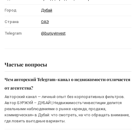
Город
Дубай
Страна
ОАЭ
Telegram
@burjuyinvest
Частые вопросы
Чем авторский Telegram-канал о недвижимости отличается
от агентства?
Авторский канал — личный опыт без корпоративных фильтров.
Автор БУРЖУЙ – ДУБАЙ | Недвижимость=инвестиции делится
реальными наблюдениями о рынке «аренда, продажа,
коммерческая» в Дубай: что смотреть, на что обращать внимание,
где ловить выгодные варианты.