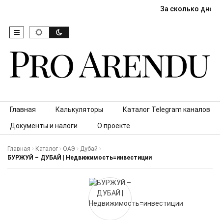
За сколько дней
Skip to content
Главная
Калькуляторы
Каталог Telegram каналов
Документы и налоги
О проекте
Главная
Каталог
ОАЭ
Дубай
БУРЖУЙ – ДУБАЙ | Недвижимость=инвестиции