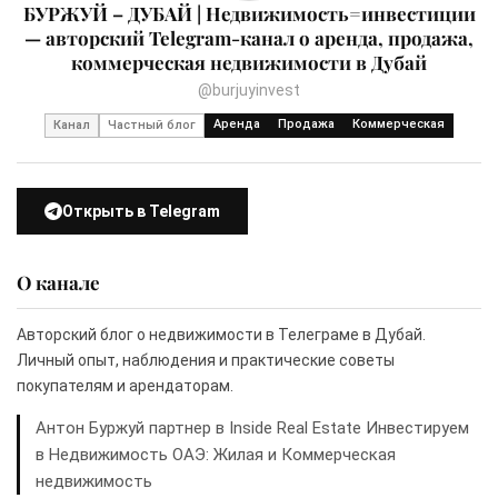
БУРЖУЙ – ДУБАЙ | Недвижимость=инвестиции
— авторский Telegram-канал о аренда, продажа,
коммерческая недвижимости в Дубай
@burjuyinvest
Аренда
Продажа
Коммерческая
Канал
Частный блог
Открыть в Telegram
О канале
Авторский блог о недвижимости в Телеграме в Дубай.
Личный опыт, наблюдения и практические советы
покупателям и арендаторам.
Антон Буржуй партнер в Inside Real Estate Инвестируем
в Недвижимость ОАЭ: Жилая и Коммерческая
недвижимость