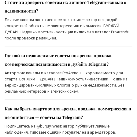
Стоит ли доверять советам из личного Telegram-канала о
недвижимости?
Личные каналы часто честнее агентских — автор не продаёт
конкретный объект и не заинтересован в комиссии. БУРЖУЙ –
ДУБАЙ | Недвижимость=инвестиции включён в каталог ProArendu
после проверки редакцией.
Где найти независимые советы по аренда, продажа,
коммерческая недвижимости в Дубай в Telegram?
Авторские каналы в каталоге ProArendu — хорошее место для
старта. БУРЖУЙ – ДУБАЙ | Недвижимость=инвестиции — один из
верифицированных личных блогов о рынке недвижимости. Без
рекламных интересов и агентских схем.
Как выбрать квартиру для аренда, продажа, коммерческая и
не ошибиться — советы из Telegram?
Подпишитесь на @burjuyinvest: автор публикует личные
наблюдения, типовые ошибки покупателей и арендаторов,