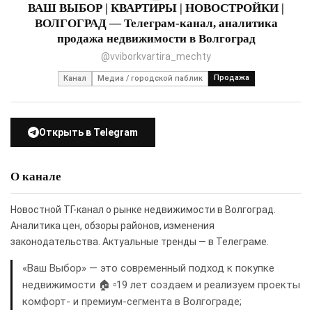
ВАШ ВЫБОР | КВАРТИРЫ | НОВОСТРОЙКИ |
ВОЛГОГРАД — Телеграм-канал, аналитика
продажа недвижимости в Волгоград
@vviborkvartira_mechty
Продажа
Канал
Медиа / городской паблик
Открыть в Telegram
О канале
Новостной ТГ-канал о рынке недвижимости в Волгоград.
Аналитика цен, обзоры районов, изменения
законодательства. Актуальные тренды — в Телеграме.
«Ваш Выбор» — это современный подход к покупке
недвижимости 🏠 ▫️19 лет создаем и реализуем проекты
комфорт- и премиум-сегмента в Волгограде;