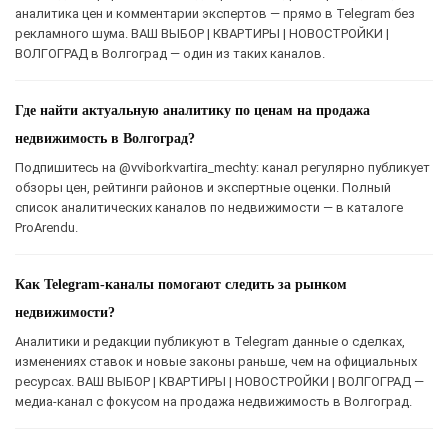
аналитика цен и комментарии экспертов — прямо в Telegram без
рекламного шума. ВАШ ВЫБОР | КВАРТИРЫ | НОВОСТРОЙКИ |
ВОЛГОГРАД в Волгоград — один из таких каналов.
Где найти актуальную аналитику по ценам на продажа
недвижимость в Волгоград?
Подпишитесь на @vviborkvartira_mechty: канал регулярно публикует
обзоры цен, рейтинги районов и экспертные оценки. Полный
список аналитических каналов по недвижимости — в каталоге
ProArendu.
Как Telegram-каналы помогают следить за рынком
недвижимости?
Аналитики и редакции публикуют в Telegram данные о сделках,
изменениях ставок и новые законы раньше, чем на официальных
ресурсах. ВАШ ВЫБОР | КВАРТИРЫ | НОВОСТРОЙКИ | ВОЛГОГРАД —
медиа-канал с фокусом на продажа недвижимость в Волгоград.