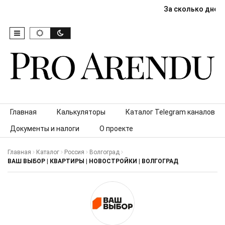
За сколько дней
Skip to content
Главная
Калькуляторы
Каталог Telegram каналов
Документы и налоги
О проекте
Главная
Каталог
Россия
Волгоград
ВАШ ВЫБОР | КВАРТИРЫ | НОВОСТРОЙКИ | ВОЛГОГРАД