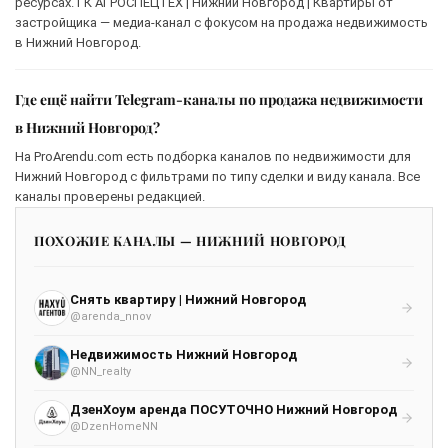
ресурсах. ГК АГРОСПЕЦТЕХ | Нижний Новгород | Квартиры от
застройщика — медиа-канал с фокусом на продажа недвижимость
в Нижний Новгород.
Где ещё найти Telegram-каналы по продажа недвижимости
в Нижний Новгород?
На ProArendu.com есть подборка каналов по недвижимости для
Нижний Новгород с фильтрами по типу сделки и виду канала. Все
каналы проверены редакцией.
ПОХОЖИЕ КАНАЛЫ — НИЖНИЙ НОВГОРОД
Снять квартиру | Нижний Новгород
@arenda_nnov
Недвижимость Нижний Новгород
@NN_realty
ДзенХоум аренда ПОСУТОЧНО Нижний Новгород
@DzenHomeNN