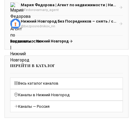
Мария Федорова | Агент по недвижимости | Нижний Новгород
@Fedorovamariy_agent
Нижний Новгород Без Посредников – снять / сдать квартиру / комнату
@bezposrednikov_nn
Все каналы — Нижний Новгород
ПЕРЕЙТИ В КАТАЛОГ
Весь каталог каналов
Каналы в Нижний Новгород
Каналы — Россия