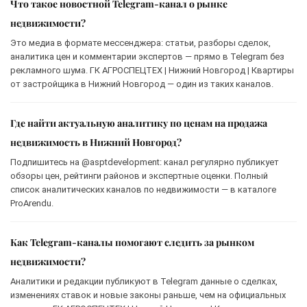
Что такое новостной Telegram-канал о рынке
недвижимости?
Это медиа в формате мессенджера: статьи, разборы сделок,
аналитика цен и комментарии экспертов — прямо в Telegram без
рекламного шума. ГК АГРОСПЕЦТЕХ | Нижний Новгород | Квартиры
от застройщика в Нижний Новгород — один из таких каналов.
Где найти актуальную аналитику по ценам на продажа
недвижимость в Нижний Новгород?
Подпишитесь на @asptdevelopment: канал регулярно публикует
обзоры цен, рейтинги районов и экспертные оценки. Полный
список аналитических каналов по недвижимости — в каталоге
ProArendu.
Как Telegram-каналы помогают следить за рынком
недвижимости?
Аналитики и редакции публикуют в Telegram данные о сделках,
изменениях ставок и новые законы раньше, чем на официальных