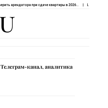
верить арендатора при сдаче квартиры в 2026…
Штраф за сд
— Телеграм-канал, аналитика