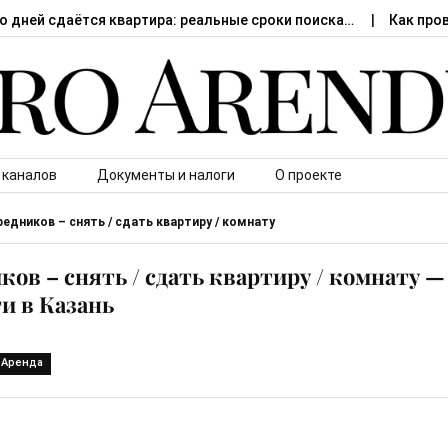
о дней сдаётся квартира: реальные сроки поиска…
Как про
 каналов
Документы и налоги
О проекте
редников – снять / сдать квартиру / комнату
ков – снять / сдать квартиру / комнату 
и в Казань
Аренда