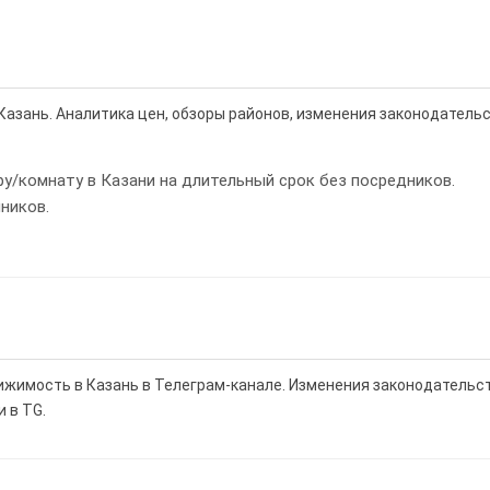
Казань. Аналитика цен, обзоры районов, изменения законодательс
ру/комнату в Казани на длительный срок без посредников.
ников.
ижимость в Казань в Телеграм-канале. Изменения законодательст
 в TG.