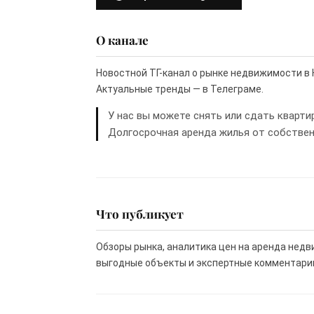
О канале
Новостной ТГ-канал о рынке недвижимости в 
Актуальные тренды — в Телеграме.
У нас вы можете снять или сдать кварти
Долгосрочная аренда жилья от собствен
Что публикует
Обзоры рынка, аналитика цен на аренда недв
выгодные объекты и экспертные комментарии