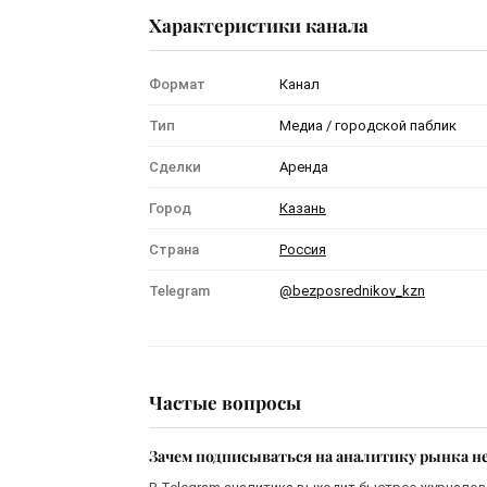
Характеристики канала
Формат
Канал
Тип
Медиа / городской паблик
Сделки
Аренда
Город
Казань
Страна
Россия
Telegram
@bezposrednikov_kzn
Частые вопросы
Зачем подписываться на аналитику рынка н