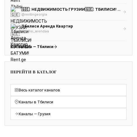
🇬🇪: НЕДВИЖИМОСТЬ ГРУЗИИ🇬🇪: ТБИЛИСИ! КУТАИСИ! БАТУМИ! Rent.ge
@rentingeorgia
Тбилиси Аренда Квартир
@tbilisi_arendaa
Все каналы — Тбилиси
ПЕРЕЙТИ В КАТАЛОГ
Весь каталог каналов
Каналы в Тбилиси
Каналы — Грузия