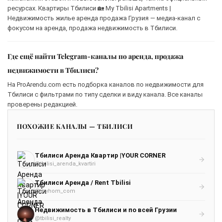
ресурсах. Квартиры Тбилиси 🏡 My Tbilisi Apartments |
Недвижимость жилье аренда продажа Грузия — медиа-канал с
фокусом на аренда, продажа недвижимость в Тбилиси.
Где ещё найти Telegram-каналы по аренда, продажа
недвижимости в Тбилиси?
На ProArendu.com есть подборка каналов по недвижимости для
Тбилиси с фильтрами по типу сделки и виду канала. Все каналы
проверены редакцией.
ПОХОЖИЕ КАНАЛЫ — ТБИЛИСИ
Тбилиси Аренда Квартир |YOUR CORNER
@tbilisi_arenda_kvartiri
Тбилиси Аренда / Rent Tbilisi
@myhom_com
Недвижимость в Тбилиси и по всей Грузии
@tbilisi_realty