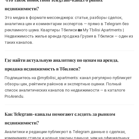
недвижимости?
Это медиа в формате мессенджера: статьи, разборы сделок,
аналитика цен и комментарии экспертов — прямо в Telegram без
рекламного шума. Квартиры Тбилиси 🏡 My Tbilisi Apartments |
Недвижимость жилье аренда продажа Грузия в Тбилиси — один из
таких каналов.
Где найти актуальную аналитику по ценам на аренда,
продажа недвижимость в Тбилиси?
Подпишитесь на @mytbilisi_apartments: канал регулярно публикует
обзоры цен, рейтинги районов и экспертные оценки. Полный
список аналитических каналов по недвижимости — в каталоге
ProArendu.
Как Telegram-каналы помогают следить за рынком
недвижимости?
Аналитики и редакции публикуют в Telegram данные о сделках,
изменениях ставок и новые законы раньше, чем на официальных