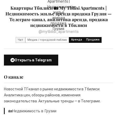
Квартиры Тбилиси 🏡 My Tbilisi Apartments |
Недвижимость жилье аренда продажа Грузия —
Телеграм-канал, аналитика аренда, продажа
недвижимости в Тбилиси
@mytbilisi_apartments
Аренда
Продажа
Чат
Медиа / городской паблик
Открыть в Telegram
О канале
Новостной ТГ-канал о рынке недвижимости в Тбилиси.
Аналитика цен, обзоры районов, изменения
законодательства. Актуальные тренды — в Телеграме.
🏡Недвижимость в Грузии