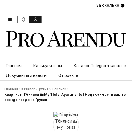
За сколько дней
Skip to content
Главная
Калькуляторы
Каталог Telegram каналов
Документы и налоги
О проекте
Главная
Каталог
Грузия
Тбилиси
Квартиры Тбилиси 🏡 My Tbilisi Apartments | Недвижимость жилье
аренда продажа Грузия