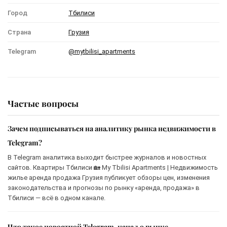
Город
Тбилиси
Страна
Грузия
Telegram
@mytbilisi_apartments
Частые вопросы
Зачем подписываться на аналитику рынка недвижимости в
Telegram?
В Telegram аналитика выходит быстрее журналов и новостных
сайтов. Квартиры Тбилиси 🏡 My Tbilisi Apartments | Недвижимость
жилье аренда продажа Грузия публикует обзоры цен, изменения
законодательства и прогнозы по рынку «аренда, продажа» в
Тбилиси — всё в одном канале.
Что такое новостной Telegram-канал о рынке