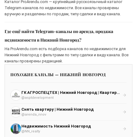
Каталог ProArendu.com — крупнейший русскоязычный каталог
Telegram-каналов по недвижимости. Все каналы проверены
вручную и разделены по городам, типу сделки и виду канала.
Где ещё найти Telegram-каналы по аренда, продажа
недвижимости в Нижний Новгород?
На ProArendu.com есть подборка каналов по недвижимости для
Нижний Новгород с фильтрами по типу сделки и виду канала. Все
каналы проверены редакцией.
ПОХОЖИЕ КАНАЛЫ — НИЖНИЙ НОВГОРОД
ГК АГРОСПЕЦТЕХ | Нижний Новгород | Квартиры от застройщика
@asptdevelopment
Снять квартиру | Нижний Новгород
@arenda_nnov
Недвижимость Нижний Новгород
@NN_realty