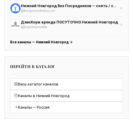
Нижний Новгород Без Посредников – снять / сдать квартиру / комнату
@bezposrednikov_nn
ДзенХоум аренда ПОСУТОЧНО Нижний Новгород
@DzenHomeNN
Все каналы — Нижний Новгород
ПЕРЕЙТИ В КАТАЛОГ
Весь каталог каналов
Каналы в Нижний Новгород
Каналы — Россия