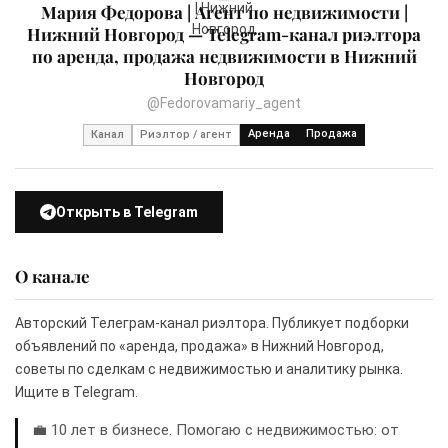
Мария Федорова | Агент по недвижимости |
Нижний Новгород — Telegram-канал риэлтора
по аренда, продажа недвижимости в Нижний
Новгород
@Fedorovamariy_agent
Аренда
Продажа
Канал
Риэлтор / агент
Открыть в Telegram
О канале
Авторский Телеграм-канал риэлтора. Публикует подборки
объявлений по «аренда, продажа» в Нижний Новгород,
советы по сделкам с недвижимостью и аналитику рынка.
Ищите в Telegram.
💼 10 лет в бизнесе. Помогаю с недвижимостью: от