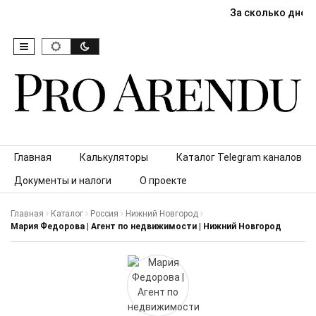
За сколько дней
Skip to content
Главная
Калькуляторы
Каталог Telegram каналов
Документы и налоги
О проекте
Главная
Каталог
Россия
Нижний Новгород
Мария Федорова | Агент по недвижимости | Нижний Новгород