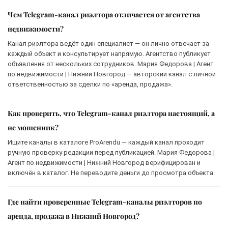
Чем Telegram-канал риэлтора отличается от агентства
недвижимости?
Канал риэлтора ведёт один специалист — он лично отвечает за
каждый объект и консультирует напрямую. Агентство публикует
объявления от нескольких сотрудников. Мария Федорова | Агент
по недвижимости | Нижний Новгород — авторский канал с личной
ответственностью за сделки по «аренда, продажа».
Как проверить, что Telegram-канал риэлтора настоящий, а
не мошенник?
Ищите каналы в каталоге ProArendu — каждый канал проходит
ручную проверку редакции перед публикацией. Мария Федорова |
Агент по недвижимости | Нижний Новгород верифицирован и
включён в каталог. Не переводите деньги до просмотра объекта.
Где найти проверенные Telegram-каналы риэлторов по
аренда, продажа в Нижний Новгород?