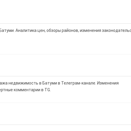
Батуми. Аналитика цен, обзоры районов, изменения законодатель
дажа недвижимость в Батуми в Телеграм-канале. Изменения
ертные комментарии в TG.