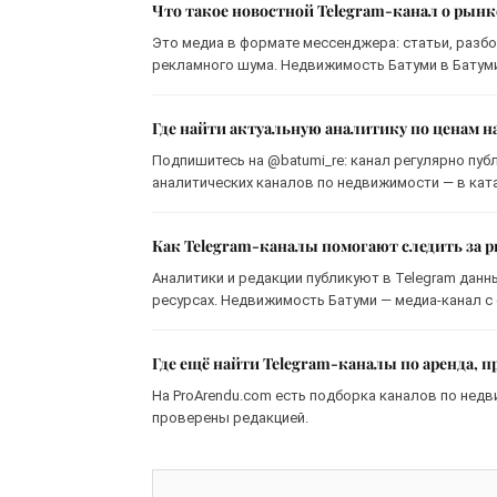
Что такое новостной Telegram-канал о рын
Это медиа в формате мессенджера: статьи, разбо
рекламного шума. Недвижимость Батуми в Батуми 
Где найти актуальную аналитику по ценам н
Подпишитесь на @batumi_re: канал регулярно пуб
аналитических каналов по недвижимости — в ката
Как Telegram-каналы помогают следить за
Аналитики и редакции публикуют в Telegram данн
ресурсах. Недвижимость Батуми — медиа-канал с
Где ещё найти Telegram-каналы по аренда, 
На ProArendu.com есть подборка каналов по недв
проверены редакцией.