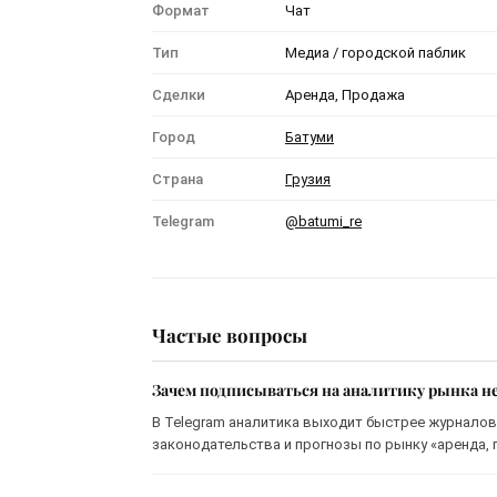
Формат
Чат
Тип
Медиа / городской паблик
Сделки
Аренда, Продажа
Город
Батуми
Страна
Грузия
Telegram
@batumi_re
Частые вопросы
Зачем подписываться на аналитику рынка н
В Telegram аналитика выходит быстрее журналов
законодательства и прогнозы по рынку «аренда, 