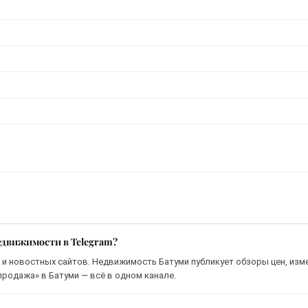
едвижимости в Telegram?
 и новостных сайтов. Недвижимость Батуми публикует обзоры цен, изм
продажа» в Батуми — всё в одном канале.