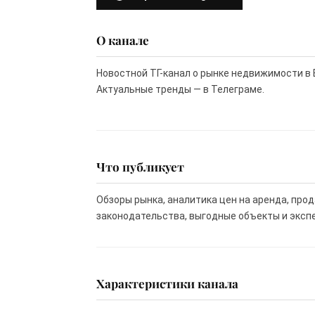
О канале
Новостной ТГ-канал о рынке недвижимости в 
Актуальные тренды — в Телеграме.
Что публикует
Обзоры рынка, аналитика цен на аренда, про
законодательства, выгодные объекты и эксп
Характеристики канала