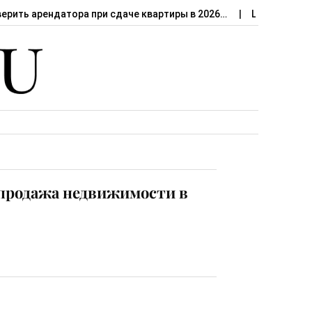
верить арендатора при сдаче квартиры в 2026…
Штраф за сд
 продажа недвижимости в