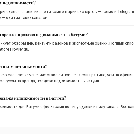
ке недвижимости?
ры сделок, аналитика цен и комментарии экспертов — прямо в Telegram
— один из таких каналов.
а аренда, продажа недвижимость в Батуми?
ликует обзоры цен, рейтинги районов и экспертные оценки. Полный спис
логе ProArendu.
 рынком недвижимости?
ые о сделках, изменениях ставок и новые законы раньше, чем на офици
 фокусом на аренда, продажа недвижимость в Батуми.
продажа недвижимости в Батуми?
ижимости для Батуми с фильтрами по типу сделки и виду канала. Все ка