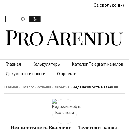
За сколько дней
Skip to content
Главная
Калькуляторы
Каталог Telegram каналов
Документы и налоги
О проекте
Главная
Каталог
Испания
Валенсия
Недвижимость Валенсии
Недвижимость Валенсии — Телеграм-канал,