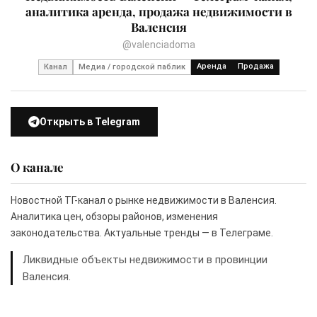
аналитика аренда, продажа недвижимости в
Валенсия
@valenciadoma
Аренда
Продажа
Канал
Медиа / городской паблик
Открыть в Telegram
О канале
Новостной ТГ-канал о рынке недвижимости в Валенсия.
Аналитика цен, обзоры районов, изменения
законодательства. Актуальные тренды — в Телеграме.
Ликвидные объекты недвижимости в провинции
Валенсия.