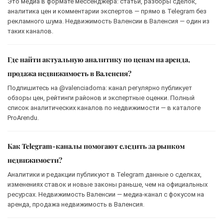
Это медиа в формате мессенджера: статьи, разборы сделок,
аналитика цен и комментарии экспертов — прямо в Telegram без
рекламного шума. Недвижимость Валенсии в Валенсия — один из
таких каналов.
Где найти актуальную аналитику по ценам на аренда,
продажа недвижимость в Валенсия?
Подпишитесь на @valenciadoma: канал регулярно публикует
обзоры цен, рейтинги районов и экспертные оценки. Полный
список аналитических каналов по недвижимости — в каталоге
ProArendu.
Как Telegram-каналы помогают следить за рынком
недвижимости?
Аналитики и редакции публикуют в Telegram данные о сделках,
изменениях ставок и новые законы раньше, чем на официальных
ресурсах. Недвижимость Валенсии — медиа-канал с фокусом на
аренда, продажа недвижимость в Валенсия.