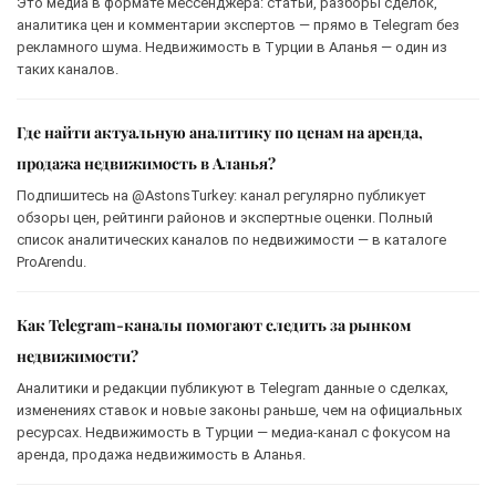
Это медиа в формате мессенджера: статьи, разборы сделок,
аналитика цен и комментарии экспертов — прямо в Telegram без
рекламного шума. Недвижимость в Турции в Аланья — один из
таких каналов.
Где найти актуальную аналитику по ценам на аренда,
продажа недвижимость в Аланья?
Подпишитесь на @AstonsTurkey: канал регулярно публикует
обзоры цен, рейтинги районов и экспертные оценки. Полный
список аналитических каналов по недвижимости — в каталоге
ProArendu.
Как Telegram-каналы помогают следить за рынком
недвижимости?
Аналитики и редакции публикуют в Telegram данные о сделках,
изменениях ставок и новые законы раньше, чем на официальных
ресурсах. Недвижимость в Турции — медиа-канал с фокусом на
аренда, продажа недвижимость в Аланья.