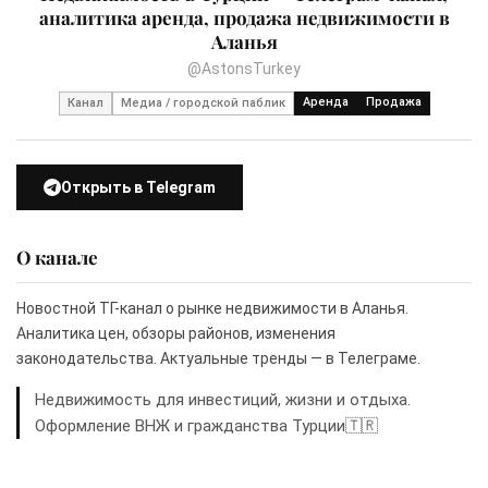
аналитика аренда, продажа недвижимости в
Аланья
@AstonsTurkey
Аренда
Продажа
Канал
Медиа / городской паблик
Открыть в Telegram
О канале
Новостной ТГ-канал о рынке недвижимости в Аланья.
Аналитика цен, обзоры районов, изменения
законодательства. Актуальные тренды — в Телеграме.
Недвижимость для инвестиций, жизни и отдыха.
Оформление ВНЖ и гражданства Турции🇹🇷