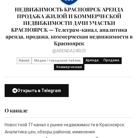
НЕДВИЖИМОСТЬ КРАСНОЯРСК АРЕНДА
ПРОДАЖА ЖИЛОЙ И КОММЕРЧЕСКОЙ
НЕДВИЖИМОСТИ ДАЧИ УЧАСТКИ
КРАСНОЯРСК — Телеграм-канал, аналитика
аренда, продажа, коммерческая недвижимости в
Красноярск
@ARENDA24RUS
Аренда
Продажа
Канал
Медиа / городской паблик
Коммерческая
Открыть в Telegram
О канале
Новостной ТГ-канал о рынке недвижимости в Красноярск.
Аналитика цен, обзоры районов, изменения