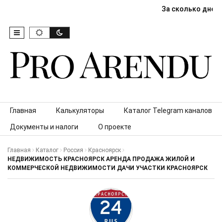
За сколько дней
Skip to content
Главная
Калькуляторы
Каталог Telegram каналов
Документы и налоги
О проекте
Главная
Каталог
Россия
Красноярск
НЕДВИЖИМОСТЬ КРАСНОЯРСК АРЕНДА ПРОДАЖА ЖИЛОЙ И
КОММЕРЧЕСКОЙ НЕДВИЖИМОСТИ ДАЧИ УЧАСТКИ КРАСНОЯРСК