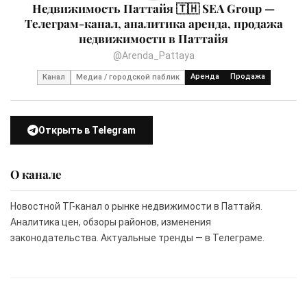
Недвижимость Паттайя 🇹🇭 SEA Group —
Телеграм-канал, аналитика аренда, продажа
недвижимости в Паттайя
@Arenda_Pattaya
Аренда
Продажа
Канал
Медиа / городской паблик
Открыть в Telegram
О канале
Новостной ТГ-канал о рынке недвижимости в Паттайя.
Аналитика цен, обзоры районов, изменения
законодательства. Актуальные тренды — в Телеграме.