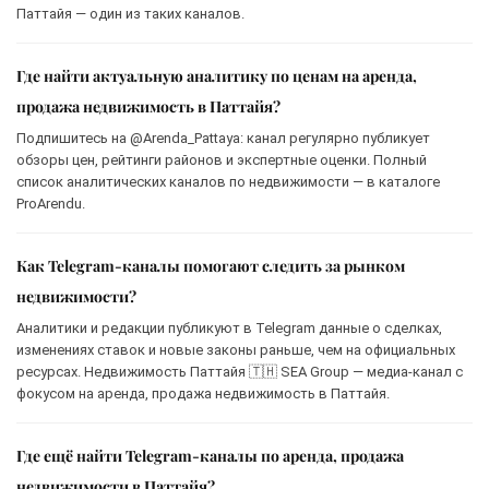
Паттайя — один из таких каналов.
Где найти актуальную аналитику по ценам на аренда,
продажа недвижимость в Паттайя?
Подпишитесь на @Arenda_Pattaya: канал регулярно публикует
обзоры цен, рейтинги районов и экспертные оценки. Полный
список аналитических каналов по недвижимости — в каталоге
ProArendu.
Как Telegram-каналы помогают следить за рынком
недвижимости?
Аналитики и редакции публикуют в Telegram данные о сделках,
изменениях ставок и новые законы раньше, чем на официальных
ресурсах. Недвижимость Паттайя 🇹🇭 SEA Group — медиа-канал с
фокусом на аренда, продажа недвижимость в Паттайя.
Где ещё найти Telegram-каналы по аренда, продажа
недвижимости в Паттайя?