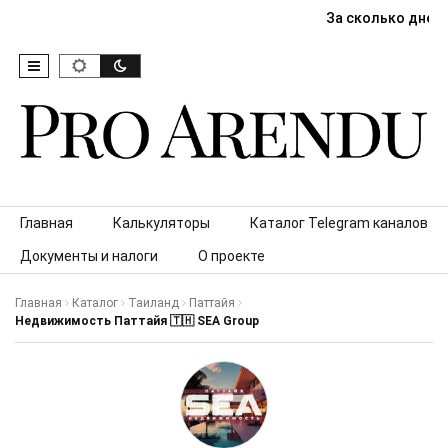
За сколько дней
Skip to content
Главная
Калькуляторы
Каталог Telegram каналов
Документы и налоги
О проекте
Главная
Каталог
Таиланд
Паттайя
Недвижимость Паттайя 🇹🇭 SEA Group