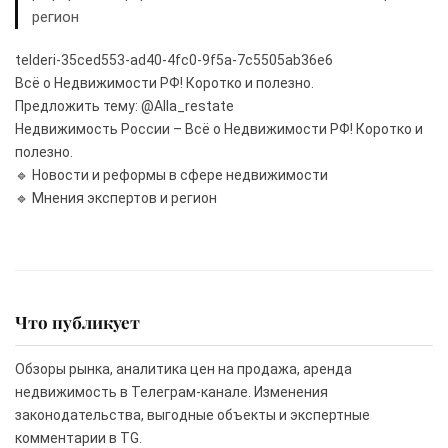
регион
telderi-35ced553-ad40-4fc0-9f5a-7c5505ab36e6
Всё о Недвижимости РФ! Коротко и полезно.
Предложить тему: @Alla_restate
Недвижимость России – Всё о Недвижимости РФ! Коротко и
полезно.
🔹 Новости и реформы в сфере недвижимости
🔹 Мнения экспертов и регион
Что публикует
Обзоры рынка, аналитика цен на продажа, аренда
недвижимость в Телеграм-канале. Изменения
законодательства, выгодные объекты и экспертные
комментарии в TG.