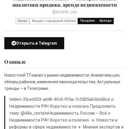
аналитика продажа, аренда недвижимости
@estate_rus
Продажа
Аренда
Канал
Медиа / городской паблик
Открыть в Telegram
О канале
Новостной ТГ-канал о рынке недвижимости. Аналитика цен,
обзоры районов, изменения законодательства. Актуальные
тренды — в Телеграме.
telderi-35ced553-ad40-4fc0-9f5a-7c5505ab36e6Всё о
Недвижимости РФ! Коротко и полезно.Предложить
тему: @Alla_restateНедвижимость России – Всё о
Недвижимости РФ! Коротко и полезно. 🔹 Новости и
реформы в сфере недвижимости 🔹 Мнения экспертов и