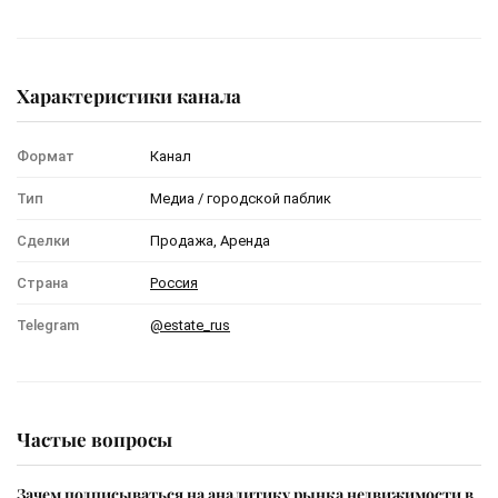
Характеристики канала
Формат
Канал
Тип
Медиа / городской паблик
Сделки
Продажа, Аренда
Страна
Россия
Telegram
@estate_rus
Частые вопросы
Зачем подписываться на аналитику рынка недвижимости в