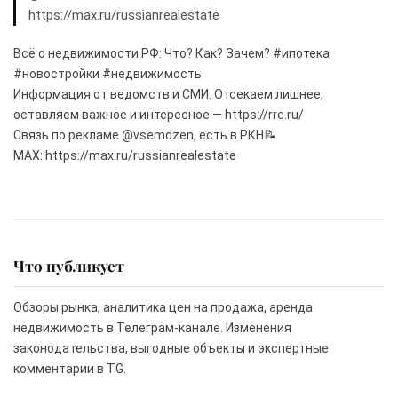
https://max.ru/russianrealestate
Всё о недвижимости РФ: Что? Как? Зачем? #ипотека
#новостройки #недвижимость
Информация от ведомств и СМИ. Отсекаем лишнее,
оставляем важное и интересное — https://rre.ru/
Связь по рекламе @vsemdzen, есть в РКН📝
MAX: https://max.ru/russianrealestate
Что публикует
Обзоры рынка, аналитика цен на продажа, аренда
недвижимость в Телеграм-канале. Изменения
законодательства, выгодные объекты и экспертные
комментарии в TG.