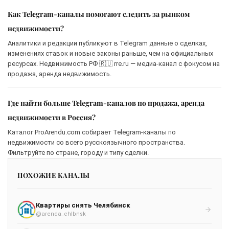
Как Telegram-каналы помогают следить за рынком
недвижимости?
Аналитики и редакции публикуют в Telegram данные о сделках,
изменениях ставок и новые законы раньше, чем на официальных
ресурсах. Недвижимость РФ 🇷🇺 rre.ru — медиа-канал с фокусом на
продажа, аренда недвижимость.
Где найти больше Telegram-каналов по продажа, аренда
недвижимости в Россия?
Каталог ProArendu.com собирает Telegram-каналы по
недвижимости со всего русскоязычного пространства.
Фильтруйте по стране, городу и типу сделки.
ПОХОЖИЕ КАНАЛЫ
Квартиры снять Челябинск
@arenda_chlbnsk