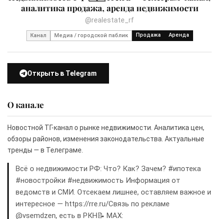
аналитика продажа, аренда недвижимости
@realestate_rf
Продажа
Аренда
Канал
Медиа / городской паблик
Открыть в Telegram
О канале
Новостной ТГ-канал о рынке недвижимости. Аналитика цен,
обзоры районов, изменения законодательства. Актуальные
тренды — в Телеграме.
Всё о недвижимости РФ: Что? Как? Зачем? #ипотека
#новостройки #недвижимость Информация от
ведомств и СМИ. Отсекаем лишнее, оставляем важное и
интересное — https://rre.ru/Связь по рекламе
@vsemdzen, есть в РКН📝 MAX: