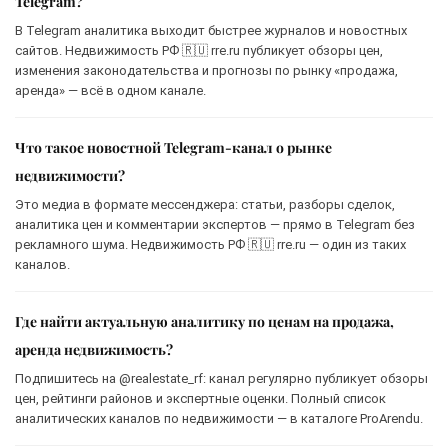
Telegram?
В Telegram аналитика выходит быстрее журналов и новостных
сайтов. Недвижимость РФ 🇷🇺 rre.ru публикует обзоры цен,
изменения законодательства и прогнозы по рынку «продажа,
аренда» — всё в одном канале.
Что такое новостной Telegram-канал о рынке
недвижимости?
Это медиа в формате мессенджера: статьи, разборы сделок,
аналитика цен и комментарии экспертов — прямо в Telegram без
рекламного шума. Недвижимость РФ 🇷🇺 rre.ru — один из таких
каналов.
Где найти актуальную аналитику по ценам на продажа,
аренда недвижимость?
Подпишитесь на @realestate_rf: канал регулярно публикует обзоры
цен, рейтинги районов и экспертные оценки. Полный список
аналитических каналов по недвижимости — в каталоге ProArendu.