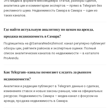
Это медиа в формате мессенджера: статьи, разборы сделок,
аналитика цен и комментарии экспертов — прямо в Telegram без
рекламного шума. Недвижимость Самара в Самара — один из
таких каналов.
Где найти актуальную аналитику по ценам на аренда,
продажа недвижимость в Самара?
Подпишитесь на @SamaraNedvizhimost: канал регулярно публикует
обзоры цен, рейтинги районов и экспертные оценки. Полный
список аналитических каналов по недвижимости — в каталоге
ProArendu.
Как Telegram-каналы помогают следить за рынком
недвижимости?
Аналитики и редакции публикуют в Telegram данные о сделках,
изменениях ставок и новые законы раньше, чем на официальных
ресурсах. Недвижимость Самара — медиа-канал с фокусом на
аренда, продажа недвижимость в Самара.