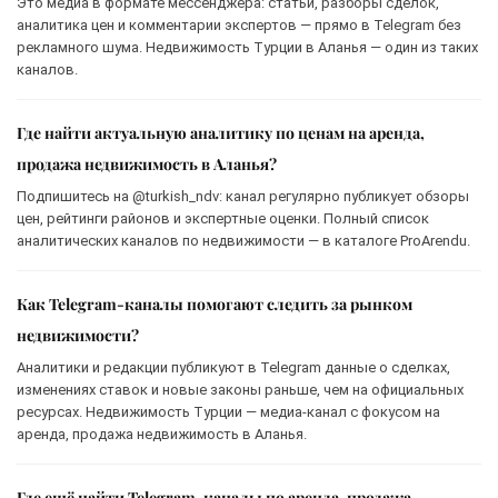
Это медиа в формате мессенджера: статьи, разборы сделок,
аналитика цен и комментарии экспертов — прямо в Telegram без
рекламного шума. Недвижимость Турции в Аланья — один из таких
каналов.
Где найти актуальную аналитику по ценам на аренда,
продажа недвижимость в Аланья?
Подпишитесь на @turkish_ndv: канал регулярно публикует обзоры
цен, рейтинги районов и экспертные оценки. Полный список
аналитических каналов по недвижимости — в каталоге ProArendu.
Как Telegram-каналы помогают следить за рынком
недвижимости?
Аналитики и редакции публикуют в Telegram данные о сделках,
изменениях ставок и новые законы раньше, чем на официальных
ресурсах. Недвижимость Турции — медиа-канал с фокусом на
аренда, продажа недвижимость в Аланья.
Где ещё найти Telegram-каналы по аренда, продажа