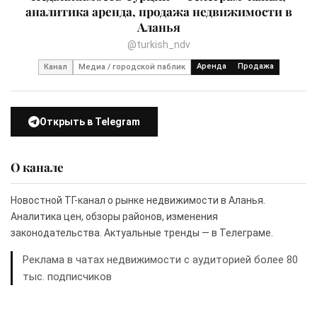
аналитика аренда, продажа недвижимости в
Аланья
@turkish_ndv
Аренда
Продажа
Канал
Медиа / городской паблик
Открыть в Telegram
О канале
Новостной ТГ-канал о рынке недвижимости в Аланья.
Аналитика цен, обзоры районов, изменения
законодательства. Актуальные тренды — в Телеграме.
Реклама в чатах недвижимости с аудиторией более 80
тыс. подписчиков