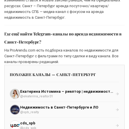
изменениях ставок и новые законы раньше, чем на официальных
ресурсах. Санкт – Петербург аренда посуточно/ квартира/
недвижимость СПБ — медиа-канал с фокусом на аренда
недвижимость в Санкт-Петербург.
Где ещё найти Telegram-каналы по аренда недвижимости в
Санкт-Петербург?
На ProArendu.com есть подборка каналов по недвижимости для
Санкт-Петербург с фильтрами по типу сделки и виду канала. Все
каналы проверены редакцией.
ПОХОЖИЕ КАНАЛЫ — САНКТ-ПЕТЕРБУРГ
Екатерина Истомина – риелтор | недвижимость | Белгород, Воронеж, Москва, Санкт-Петербург, Краснодар
@ekaterina_realtor31
Недвижимость в Санкт-Петербурге и ЛО
@spb_realty
cds_spb
@cds_spb