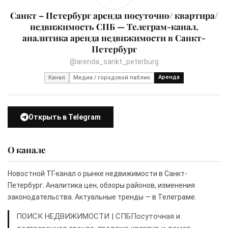
Санкт – Петербург аренда посуточно/ квартира/
недвижимость СПБ — Телеграм-канал,
аналитика аренда недвижимости в Санкт-
Петербург
@arenda_sankt_peterburg
Аренда
Канал
Медиа / городской паблик
Открыть в Telegram
О канале
Новостной ТГ-канал о рынке недвижимости в Санкт-
Петербург. Аналитика цен, обзоры районов, изменения
законодательства. Актуальные тренды — в Телеграме.
ПОИСК НЕДВИЖИМОСТИ | СПБПосуточная и