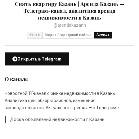
Снять квартиру Казань | Аренда Казань —
Телеграм-канал, аналитика аренда
недвижимости в Казань
@arendakazann
Аренда
Канал
Медиа / городской паблик
Открыть в Telegram
О канале
Новостной ТГ-канал о рынке недвижимости в Казань.
Аналитика цен, обзоры районов, изменения
законодательства. Актуальные тренды — в Телеграме.
Доска объявлений недвижимости г.Казань