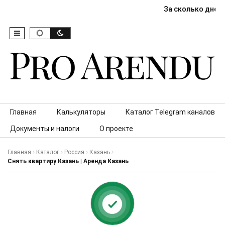
За сколько дней
Skip to content
Главная
Калькуляторы
Каталог Telegram каналов
Документы и налоги
О проекте
Главная
Каталог
Россия
Казань
Снять квартиру Казань | Аренда Казань