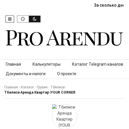
За сколько дней
Skip to content
Главная
Калькуляторы
Каталог Telegram каналов
Документы и налоги
О проекте
Главная
Каталог
Грузия
Тбилиси
Тбилиси Аренда Квартир |YOUR CORNER