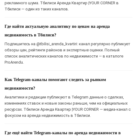
рекламного шума. Тбилиси Аренда Квартир |YOUR CORNER в
Тбилиси — один из таких каналов.
Где найти актуальную аналитику по ценам на аренда
недвижимость в Тбилиси?
Подпишитесь на @tbilisi_arenda_kvartiri: канал регулярно публикует
обзоры цен, рейтинги районов и экспертные оценки. Полный
список аналитических каналов по недвижимости — в каталоге
ProArendu.
Как Telegram-каналы помогают следить за рынком
недвижимости?
Аналитики и редакции публикуют в Telegram данные о сделках,
изменениях ставок и новые законы раньше, чем на официальных
ресурсах. Тбилиси Аренда Квартир |YOUR CORNER — медиа-канал с
фокусом на аренда недвижимость в Тбилиси.
Где ещё найти Telegram-каналы по аренда недвижимости в