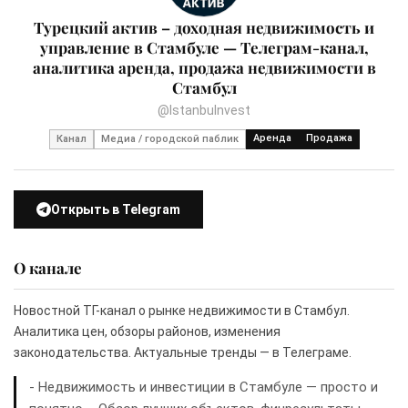
Турецкий актив – доходная недвижимость и
управление в Стамбуле — Телеграм-канал,
аналитика аренда, продажа недвижимости в
Стамбул
@Istanbulnvest
Аренда
Продажа
Канал
Медиа / городской паблик
Открыть в Telegram
О канале
Новостной ТГ-канал о рынке недвижимости в Стамбул.
Аналитика цен, обзоры районов, изменения
законодательства. Актуальные тренды — в Телеграме.
- Недвижимость и инвестиции в Стамбуле — просто и