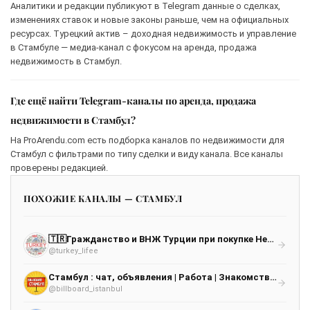
Аналитики и редакции публикуют в Telegram данные о сделках,
изменениях ставок и новые законы раньше, чем на официальных
ресурсах. Турецкий актив – доходная недвижимость и управление
в Стамбуле — медиа-канал с фокусом на аренда, продажа
недвижимость в Стамбул.
Где ещё найти Telegram-каналы по аренда, продажа
недвижимости в Стамбул?
На ProArendu.com есть подборка каналов по недвижимости для
Стамбул с фильтрами по типу сделки и виду канала. Все каналы
проверены редакцией.
ПОХОЖИЕ КАНАЛЫ — СТАМБУЛ
🇹🇷Гражданство и ВНЖ Турции при покупке Недвижимости Turkelife
@turkey_lifee
Стамбул : чат, объявления | Работа | Знакомства | Барахолка | Бизнес | Авто | Недвижимость | Тусовки | Новости | Услуги
@billboard_istanbul