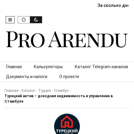
За сколько дней
Skip to content
Главная
Калькуляторы
Каталог Telegram каналов
Документы и налоги
О проекте
Главная
Каталог
Турция
Стамбул
Турецкий актив – доходная недвижимость и управление в
Стамбуле