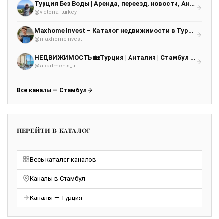
Турция Без Воды | Аренда, переезд, новости, Анталья, Мерсин, Аланья, Стамбул, ВНЖ
@victoria_turkey
Maxhome Invest – Каталог недвижимости в Турции. Только проверенные объекты
@maxhomeinvest
НЕДВИЖИМОСТЬ 🏡Турция | Анталия | Стамбул жилье квартиры аренда продажа
@apartments_tr
Все каналы — Стамбул
ПЕРЕЙТИ В КАТАЛОГ
Весь каталог каналов
Каналы в Стамбул
Каналы — Турция