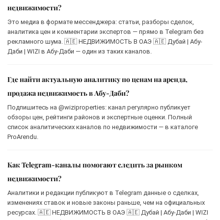
недвижимости?
Это медиа в формате мессенджера: статьи, разборы сделок,
аналитика цен и комментарии экспертов — прямо в Telegram без
рекламного шума. 🇦🇪 НЕДВИЖИМОСТЬ В ОАЭ 🇦🇪 Дубай | Абу-
Даби | WIZI в Абу-Даби — один из таких каналов.
Где найти актуальную аналитику по ценам на аренда,
продажа недвижимость в Абу-Даби?
Подпишитесь на @wiziproperties: канал регулярно публикует
обзоры цен, рейтинги районов и экспертные оценки. Полный
список аналитических каналов по недвижимости — в каталоге
ProArendu.
Как Telegram-каналы помогают следить за рынком
недвижимости?
Аналитики и редакции публикуют в Telegram данные о сделках,
изменениях ставок и новые законы раньше, чем на официальных
ресурсах. 🇦🇪 НЕДВИЖИМОСТЬ В ОАЭ 🇦🇪 Дубай | Абу-Даби | WIZI