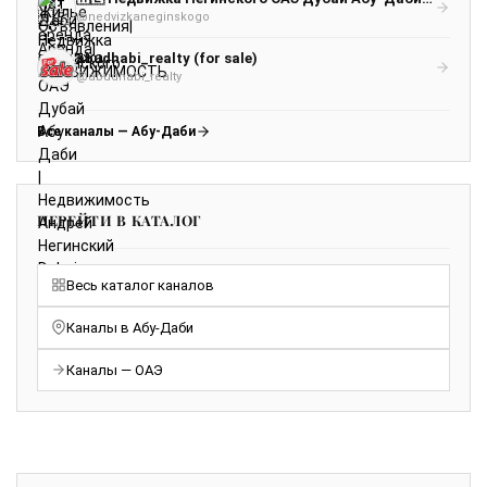
@nedvizkaneginskogo
abudhabi_realty (for sale)
@abudhabi_realty
Все каналы — Абу-Даби
ПЕРЕЙТИ В КАТАЛОГ
Весь каталог каналов
Каналы в Абу-Даби
Каналы — ОАЭ