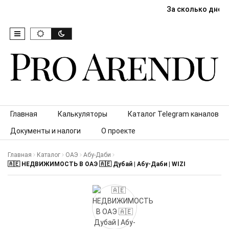
За сколько дней
Skip to content
Главная
Калькуляторы
Каталог Telegram каналов
Документы и налоги
О проекте
Главная
Каталог
ОАЭ
Абу-Даби
🇦🇪 НЕДВИЖИМОСТЬ В ОАЭ 🇦🇪 Дубай | Абу-Даби | WIZI