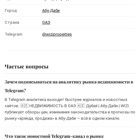
Город
Абу-Даби
Страна
ОАЭ
Telegram
@wiziproperties
Частые вопросы
Зачем подписываться на аналитику рынка недвижимости в
Telegram?
В Telegram аналитика выходит быстрее журналов и новостных
сайтов. 🇦🇪 НЕДВИЖИМОСТЬ В ОАЭ 🇦🇪 Дубай | Абу-Даби | WIZI
публикует обзоры цен, изменения законодательства и прогнозы по
рынку «аренда, продажа» в Абу-Даби — всё в одном канале.
Что такое новостной Telegram-канал о рынке