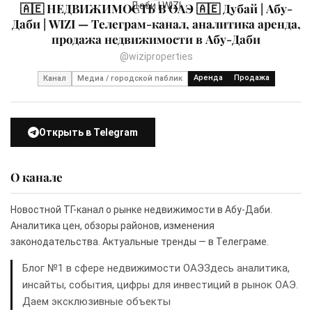
🇦🇪 НЕДВИЖИМОСТЬ В ОАЭ 🇦🇪 Дубай | Абу-
Даби | WIZI — Телеграм-канал, аналитика аренда,
продажа недвижимости в Абу-Даби
@wiziproperties
Аренда
Продажа
Канал
Медиа / городской паблик
Открыть в Telegram
О канале
Новостной ТГ-канал о рынке недвижимости в Абу-Даби.
Аналитика цен, обзоры районов, изменения
законодательства. Актуальные тренды — в Телеграме.
Блог №1 в сфере недвижимости ОАЭЗдесь аналитика,
инсайты, события, цифры для инвестиций в рынок ОАЭ.
Даем эксклюзивные объекты