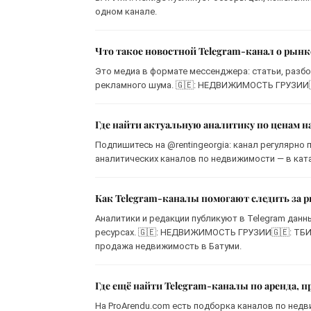
одном канале.
Что такое новостной Telegram-канал о рын
Это медиа в формате мессенджера: статьи, разбо
рекламного шума. 🇬🇪: НЕДВИЖИМОСТЬ ГРУЗИИ🇬
Где найти актуальную аналитику по ценам н
Подпишитесь на @rentingeorgia: канал регулярно 
аналитических каналов по недвижимости — в ката
Как Telegram-каналы помогают следить за
Аналитики и редакции публикуют в Telegram данн
ресурсах. 🇬🇪: НЕДВИЖИМОСТЬ ГРУЗИИ🇬🇪: ТБИЛ
продажа недвижимость в Батуми.
Где ещё найти Telegram-каналы по аренда, 
На ProArendu.com есть подборка каналов по недв