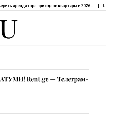
верить арендатора при сдаче квартиры в 2026…
Штраф за сд
ТУМИ! Rent.ge — Телеграм-