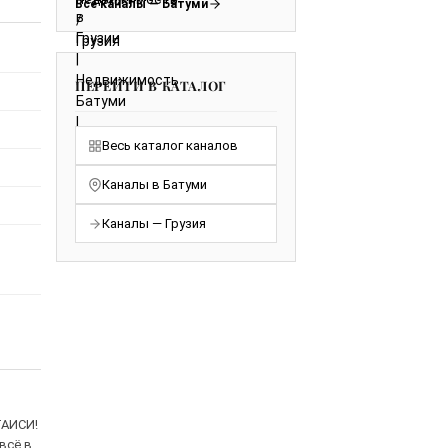
Все каналы — Батуми
ПЕРЕЙТИ В КАТАЛОГ
Весь каталог каналов
Каналы в Батуми
Каналы — Грузия
ТАИСИ!
всё в