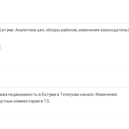
Батуми. Аналитика цен, обзоры районов, изменения законодатель
:
дажа недвижимость в Батуми в Телеграм-канале. Изменения
ертные комментарии в TG.