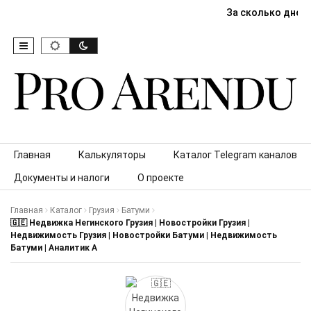
За сколько дней
Skip to content
Главная
Калькуляторы
Каталог Telegram каналов
Документы и налоги
О проекте
Главная
Каталог
Грузия
Батуми
🇬🇪 Недвижка Негинского Грузия | Новостройки Грузия |
Недвижимость Грузия | Новостройки Батуми | Недвижимость
Батуми | Аналитик А