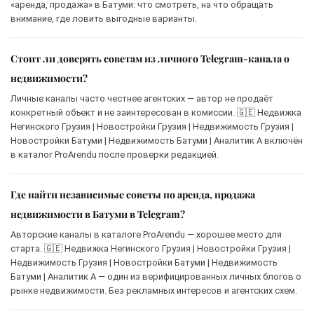
«аренда, продажа» в Батуми: что смотреть, на что обращать
внимание, где ловить выгодные варианты.
Стоит ли доверять советам из личного Telegram-канала о
недвижимости?
Личные каналы часто честнее агентских — автор не продаёт
конкретный объект и не заинтересован в комиссии. 🇬🇪 Недвижка
Негинского Грузия | Новостройки Грузия | Недвижимость Грузия |
Новостройки Батуми | Недвижимость Батуми | Аналитик А включён
в каталог ProArendu после проверки редакцией.
Где найти независимые советы по аренда, продажа
недвижимости в Батуми в Telegram?
Авторские каналы в каталоге ProArendu — хорошее место для
старта. 🇬🇪 Недвижка Негинского Грузия | Новостройки Грузия |
Недвижимость Грузия | Новостройки Батуми | Недвижимость
Батуми | Аналитик А — один из верифицированных личных блогов о
рынке недвижимости. Без рекламных интересов и агентских схем.