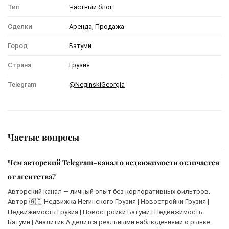
Тип
Частный блог
Сделки
Аренда, Продажа
Город
Батуми
Страна
Грузия
Telegram
@NeginskiGeorgia
Частые вопросы
Чем авторский Telegram-канал о недвижимости отличается
от агентства?
Авторский канал — личный опыт без корпоративных фильтров.
Автор 🇬🇪 Недвижка Негинского Грузия | Новостройки Грузия |
Недвижимость Грузия | Новостройки Батуми | Недвижимость
Батуми | Аналитик А делится реальными наблюдениями о рынке