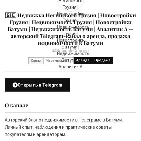
🇬🇪 Недвижка Негинского Грузия | Новостройки
Грузия | Недвижимость Грузия | Новостройки
Батуми | Недвижимость Батуми | Аналитик А —
авторский Telegram-канал о аренда, продажа
недвижимости в Батуми
@NeginskiGeorgia
Аренда
Продажа
Канал
Частный блог
Открыть в Telegram
О канале
Авторский блог о недвижимости в Телеграме в Батуми.
Личный опыт, наблюдения и практические советы
покупателям и арендаторам.