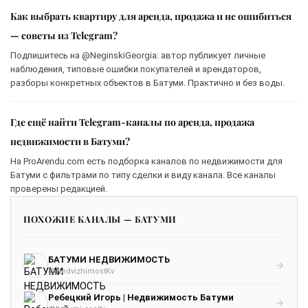
Как выбрать квартиру для аренда, продажа и не ошибиться
— советы из Telegram?
Подпишитесь на @NeginskiGeorgia: автор публикует личные
наблюдения, типовые ошибки покупателей и арендаторов,
разборы конкретных объектов в Батуми. Практично и без воды.
Где ещё найти Telegram-каналы по аренда, продажа
недвижимости в Батуми?
На ProArendu.com есть подборка каналов по недвижимости для
Батуми с фильтрами по типу сделки и виду канала. Все каналы
проверены редакцией.
ПОХОЖИЕ КАНАЛЫ — БАТУМИ
БАТУМИ НЕДВИЖИМОСТЬ
@NedvizhimostKv
Ребецкий Игорь | Недвижимость Батуми