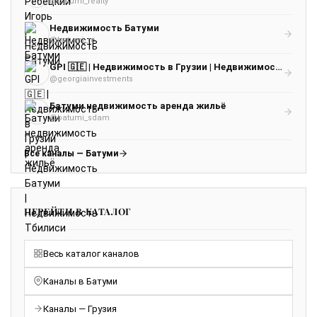
@batumi_realty
Недвижимость Батуми
@batumi_re
GPI 🇬🇪 | Недвижимость в Грузии | Недвижимость Батуми | Недвижимость Тбилиси
@georgiainvestments
Батуми недвижимость аренда жильё
@batumi_sdam
Все каналы — Батуми
ПЕРЕЙТИ В КАТАЛОГ
Весь каталог каналов
Каналы в Батуми
Каналы — Грузия