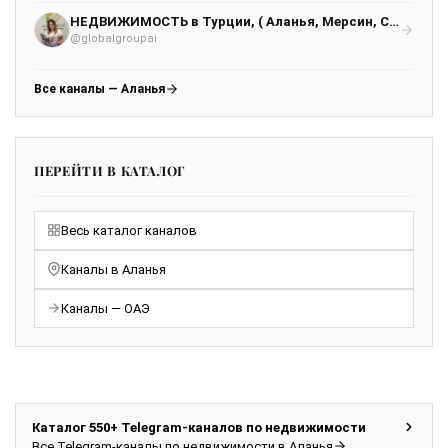
НЕДВИЖИМОСТЬ в Турции, ( Аланья, Мерсин, Стамбул) Северный Кипр, Бали. A&I GLOBAL GROUP
@globalgroupai
Все каналы — Аланья
ПЕРЕЙТИ В КАТАЛОГ
Весь каталог каналов
Каналы в Аланья
Каналы — ОАЭ
Каталог 550+ Telegram-каналов по недвижимости
Все Telegram-каналы по недвижимости в Аланья