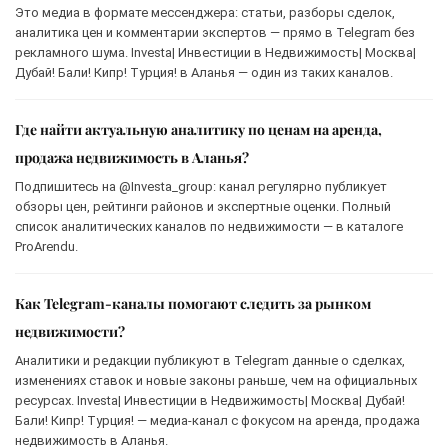
Это медиа в формате мессенджера: статьи, разборы сделок,
аналитика цен и комментарии экспертов — прямо в Telegram без
рекламного шума. Investa| Инвестиции в Недвижимость| Москва|
Дубай! Бали! Кипр! Турция! в Аланья — один из таких каналов.
Где найти актуальную аналитику по ценам на аренда,
продажа недвижимость в Аланья?
Подпишитесь на @Investa_group: канал регулярно публикует
обзоры цен, рейтинги районов и экспертные оценки. Полный
список аналитических каналов по недвижимости — в каталоге
ProArendu.
Как Telegram-каналы помогают следить за рынком
недвижимости?
Аналитики и редакции публикуют в Telegram данные о сделках,
изменениях ставок и новые законы раньше, чем на официальных
ресурсах. Investa| Инвестиции в Недвижимость| Москва| Дубай!
Бали! Кипр! Турция! — медиа-канал с фокусом на аренда, продажа
недвижимость в Аланья.