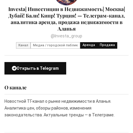
Investa| Инвестиции в Недвижимость| Москва|
Дубай! Бали! Кипр! Турция! — Телеграм-канал,
аналитика аренда, продажа недвижимости в
Аланья
@Investa_group
Аренда
Продажа
Канал
Медиа / городской паблик
Открыть в Telegram
О канале
Новостной ТГ-канал о рынке недвижимости в Аланья.
Аналитика цен, обзоры районов, изменения
законодательства. Актуальные тренды — в Телеграме.