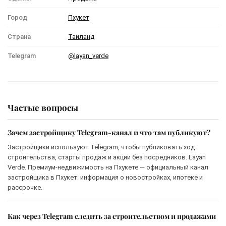
Город
Пхукет
Страна
Таиланд
Telegram
@layan_verde
Частые вопросы
Зачем застройщику Telegram-канал и что там публикуют?
Застройщики используют Telegram, чтобы публиковать ход
строительства, старты продаж и акции без посредников. Layan
Verde. Премиум-недвижимость на Пхукете — официальный канал
застройщика в Пхукет: информация о новостройках, ипотеке и
рассрочке.
Как через Telegram следить за строительством и продажами