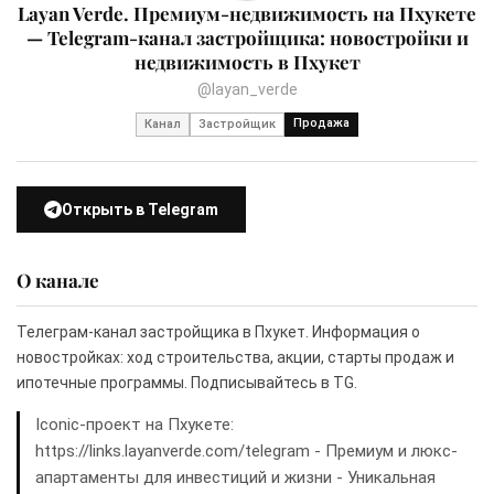
Layan Verde. Премиум-недвижимость на Пхукете
— Telegram-канал застройщика: новостройки и
недвижимость в Пхукет
@layan_verde
Продажа
Канал
Застройщик
Открыть в Telegram
О канале
Телеграм-канал застройщика в Пхукет. Информация о
новостройках: ход строительства, акции, старты продаж и
ипотечные программы. Подписывайтесь в TG.
Iconic-проект на Пхукете:
https://links.layanverde.com/telegram - Премиум и люкс-
апартаменты для инвестиций и жизни - Уникальная