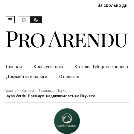
За сколько дней
Skip to content
Главная
Калькуляторы
Каталог Telegram каналов
Документы и налоги
О проекте
Главная
Каталог
Таиланд
Пхукет
Layan Verde. Премиум-недвижимость на Пхукете