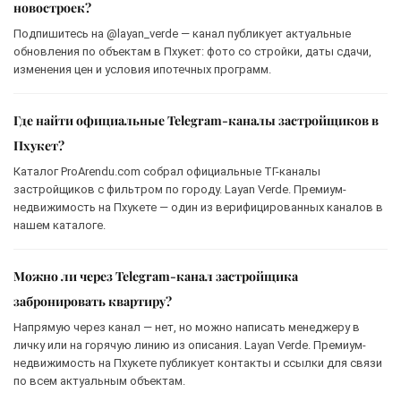
новостроек?
Подпишитесь на @layan_verde — канал публикует актуальные
обновления по объектам в Пхукет: фото со стройки, даты сдачи,
изменения цен и условия ипотечных программ.
Где найти официальные Telegram-каналы застройщиков в
Пхукет?
Каталог ProArendu.com собрал официальные ТГ-каналы
застройщиков с фильтром по городу. Layan Verde. Премиум-
недвижимость на Пхукете — один из верифицированных каналов в
нашем каталоге.
Можно ли через Telegram-канал застройщика
забронировать квартиру?
Напрямую через канал — нет, но можно написать менеджеру в
личку или на горячую линию из описания. Layan Verde. Премиум-
недвижимость на Пхукете публикует контакты и ссылки для связи
по всем актуальным объектам.