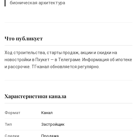
бионическая архитектура
Что публикует
Ход строительства, старты продаж, акции и скидки на
новостройки в Пхукет — в Телеграме. Информация об ипотеке
и рассрочке. ТГ-канал обновляется регулярно.
Характеристики канала
Формат
Канал
Тип
Застройщик
Сделки
Продажа