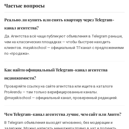
Частые вопросы
Реально ли купить или снять квартиру через Telegram-
канал агентства?
Да. Агентства всё чаще публикуют объявления в Telegram раньше,
чем на классических площадках — чтобы быстрее находить
клиентов. mayakischool — официальный ТГ-канал с предложениями
по «продажа».
Как найти официальный Telegram-канал агентства
недвижимости?
Проверяйте ссылку на сайте агентства или ищите в каталоге
ProArendu — там только верифицированные каналы.
@mayakischool — официальный канал, проверенный редакцией.
Чем Telegram-канал агентства лучше, чем сайт или Авито?
В Telegram объявления выходят мгновенно, без модерации и
задержек. Можно написать менеджеру прямо в чат и получить