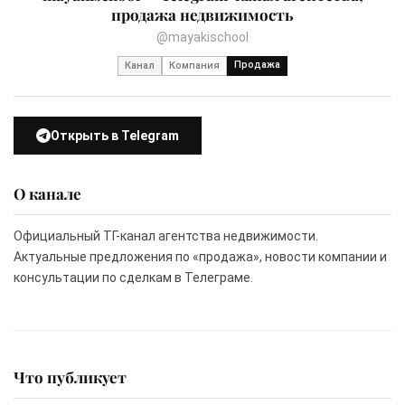
продажа недвижимость
@mayakischool
Продажа
Канал
Компания
Открыть в Telegram
О канале
Официальный ТГ-канал агентства недвижимости.
Актуальные предложения по «продажа», новости компании и
консультации по сделкам в Телеграме.
Что публикует