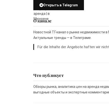
Открыть в Telegram
О канале
Новостной ТГ-канал о рынке недвижимости в 
Актуальные тренды — в Телеграме.
Für die Inhalte der Angebote haften wir nicht
Что публикует
Обзоры рынка, аналитика цен на аренда нед
выгодные объекты и экспертные комментарии