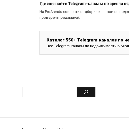
Где ещё найти Telegram-каналы по аренда 
На ProArendu.com есть подборка каналов по недв
проверены редакцией.
Каталог 550+ Telegram-каналов по 
Все Telegram-каналы по недвижимости в Мюн