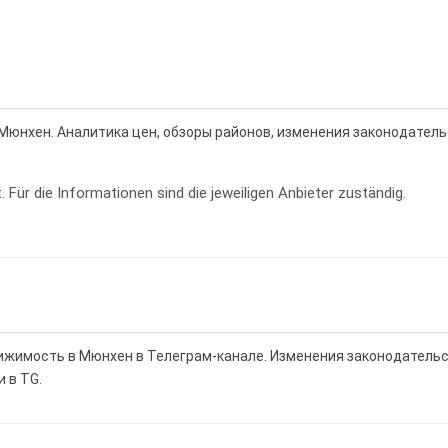
Мюнхен. Аналитика цен, обзоры районов, изменения законодатель
. Für die Informationen sind die jeweiligen Anbieter zuständig.
вижимость в Мюнхен в Телеграм-канале. Изменения законодательс
 в TG.