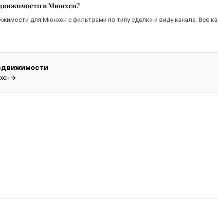
недвижимости в Мюнхен?
ижимости для Мюнхен с фильтрами по типу сделки и виду канала. Все к
недвижимости
хен