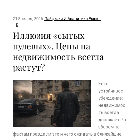
21 Января, 2026
Лайфхаки И Аналитика Рынка
0
Иллюзия «сытых
нулевых». Цены на
недвижимость всегда
растут?
Есть
устойчивое
убеждение:
недвижимос
ть всегда
дорожает.Ра
зберем по
фактам правда ли это и чего ожидать в ближайшие