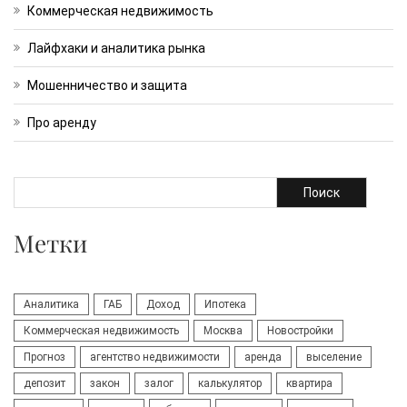
Коммерческая недвижимость
Лайфхаки и аналитика рынка
Мошенничество и защита
Про аренду
Поиск
Метки
Аналитика
ГАБ
Доход
Ипотека
Коммерческая недвижимость
Москва
Новостройки
Прогноз
агентство недвижимости
аренда
выселение
депозит
закон
залог
калькулятор
квартира