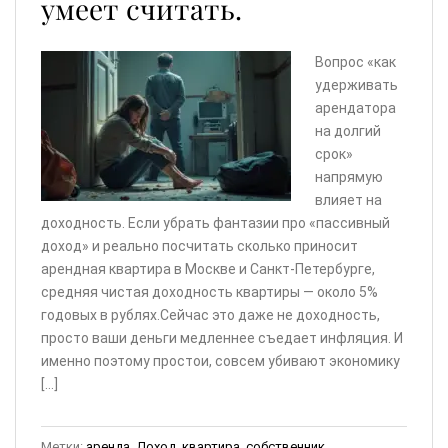
умеет считать.
Вопрос «как
удерживать
арендатора
на долгий
срок»
напрямую
влияет на
доходность. Если убрать фантазии про «пассивный
доход» и реально посчитать сколько приносит
арендная квартира в Москве и Санкт-Петербурге,
средняя чистая доходность квартиры — около 5%
годовых в рублях.Сейчас это даже не доходность,
просто ваши деньги медленнее съедает инфляция. И
именно поэтому простои, совсем убивают экономику
[…]
Метки:
аренда
,
Доход
,
квартира
,
собственник