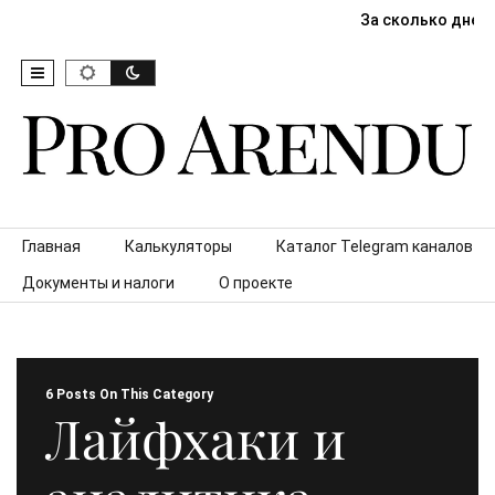
За сколько дней
Skip to content
Главная
Калькуляторы
Каталог Telegram каналов
Документы и налоги
О проекте
6 Posts On This Category
Лайфхаки и