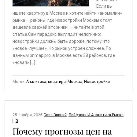
Если вы
ищете квартиру в Москве и хотите найти «аномалии»
рынка — районы, где новостройки Москвы стоят
дешевле свежей вторички, — читайте в этой
статье.Сам парадокс выглядит нелогично:
новостройки должны быть дороже, потому что
«новое=лучшее». Но рынок устроен сложнее. По
данным bnmap.pro, в Москве есть 38 районов, где
«новая» […]
Метки:
Аналитика
,
квартира
,
Москва
,
Новостройки
25 Ноября, 2025
База Знаний
,
Лайфхаки И Аналитика Рынка
0
Почему прогнозы цен на