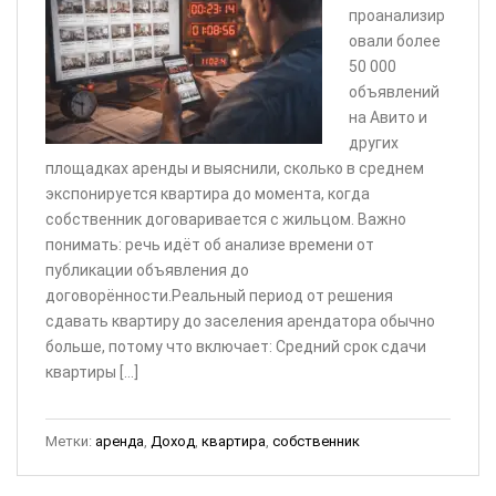
проанализир
овали более
50 000
объявлений
на Авито и
других
площадках аренды и выяснили, сколько в среднем
экспонируется квартира до момента, когда
собственник договаривается с жильцом. Важно
понимать: речь идёт об анализе времени от
публикации объявления до
договорённости.Реальный период от решения
сдавать квартиру до заселения арендатора обычно
больше, потому что включает: Средний срок сдачи
квартиры […]
Метки:
аренда
,
Доход
,
квартира
,
собственник