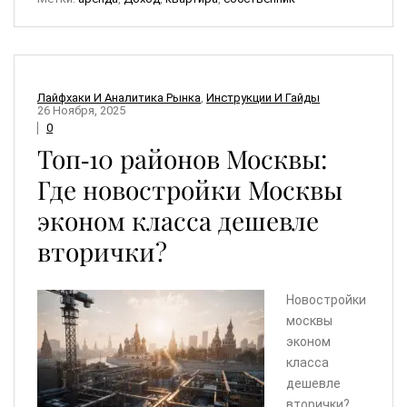
Лайфхаки И Аналитика Рынка
,
Инструкции И Гайды
26 Ноября, 2025
0
Топ‑10 районов Москвы:
Где новостройки Москвы
эконом класса дешевле
вторички?
Новостройки
москвы
эконом
класса
дешевле
вторички?