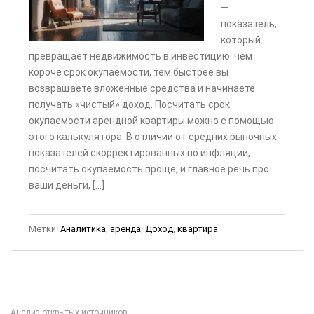
—
показатель,
который
превращает недвижимость в инвестицию: чем
короче срок окупаемости, тем быстрее вы
возвращаете вложенные средства и начинаете
получать «чистый» доход. Посчитать срок
окупаемости арендной квартиры можно с помощью
этого калькулятора. В отличии от средних рыночных
показателей скорректированных по инфляции,
посчитать окупаемость проще, и главное речь про
ваши деньги, […]
Метки:
Аналитика
,
аренда
,
Доход
,
квартира
Анализ открытых источников