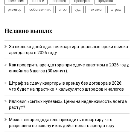
комиссия
налоги
образец
проверка
продажа
риэлтор
собственник
спор
суд
чек лист
штраф
Недавно вышло:
За сколько дней сдаётся квартира: реальные сроки поиска
арендатора в 2026 году
Как проверить арендатора при сдаче квартиры в 2026 году,
онлайн за 6 шагов (30 минут).
Штраф за сдачу квартиры в аренду без договора в 2026:
что будет на практике + калькулятор штрафов и налогов
Иллюзия «сытых нулевых». Цены на недвижимость всегда
растут?
Может ли арендодатель приходить в квартиру: что
разрешено по закону и как действовать арендатору