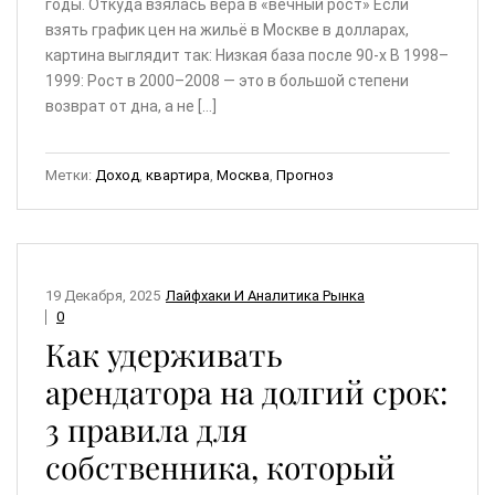
годы. Откуда взялась вера в «вечный рост» Если
взять график цен на жильё в Москве в долларах,
картина выглядит так: Низкая база после 90-х В 1998–
1999: Рост в 2000–2008 — это в большой степени
возврат от дна, а не […]
Метки:
Доход
,
квартира
,
Москва
,
Прогноз
19 Декабря, 2025
Лайфхаки И Аналитика Рынка
0
Как удерживать
арендатора на долгий срок:
3 правила для
собственника, который