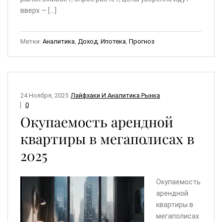
вверх — […]
Метки:
Аналитика
,
Доход
,
Ипотека
,
Прогноз
24 Ноября, 2025
Лайфхаки И Аналитика Рынка
0
Окупаемость арендной
квартиры в мегаполисах в
2025
Окупаемость
арендной
квартиры в
мегаполисах