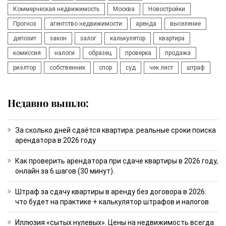
Коммерческая недвижимость
Москва
Новостройки
Прогноз
агентство недвижимости
аренда
выселение
депозит
закон
залог
калькулятор
квартира
комиссия
налоги
образец
проверка
продажа
риэлтор
собственник
спор
суд
чек лист
штраф
Недавно вышло:
За сколько дней сдаётся квартира: реальные сроки поиска
арендатора в 2026 году
Как проверить арендатора при сдаче квартиры в 2026 году,
онлайн за 6 шагов (30 минут).
Штраф за сдачу квартиры в аренду без договора в 2026:
что будет на практике + калькулятор штрафов и налогов
Иллюзия «сытых нулевых». Цены на недвижимость всегда