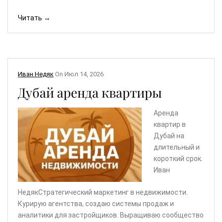
Читать →
Иван Недяк
On
Июл 14, 2026
Дубай аренда квартиры
Аренда
квартир в
Дубай на
длительный и
короткий срок.
Иван
НедякСтратегический маркетинг в недвижимости.
Курирую агентства, создаю системы продаж и
аналитики для застройщиков. Выращиваю сообщество