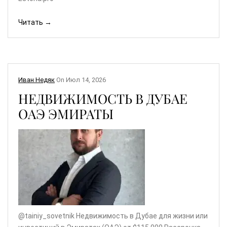
Читать →
Иван Недяк
On
Июл 14, 2026
НЕДВИЖИМОСТЬ В ДУБАЕ
ОАЭ ЭМИРАТЫ
@tainiy_sovetnik Недвижимость в Дубае для жизни или