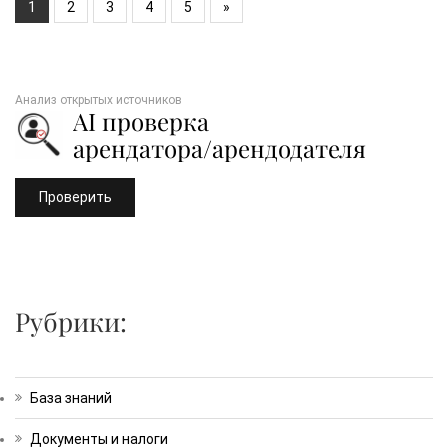
1
2
3
4
5
»
Анализ открытых источников
AI проверка
арендатора/арендодателя
Проверить
Рубрики:
База знаний
Документы и налоги