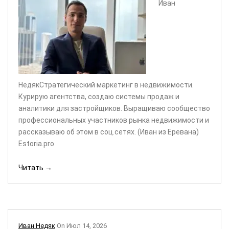
Иван
НедякСтратегический маркетинг в недвижимости.
Курирую агентства, создаю системы продаж и
аналитики для застройщиков. Выращиваю сообщество
профессиональных участников рынка недвижимости и
рассказываю об этом в соц.сетях. (Иван из Еревана)
Estoria.pro
Читать →
Иван Недяк
On
Июл 14, 2026