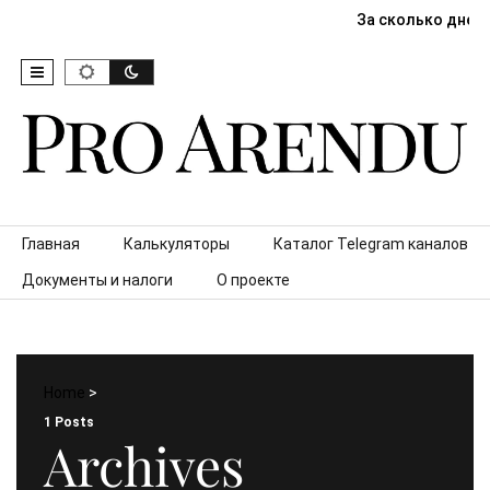
За сколько дней
Skip to content
Главная
Калькуляторы
Каталог Telegram каналов
Документы и налоги
О проекте
Home
>
1 Posts
Archives