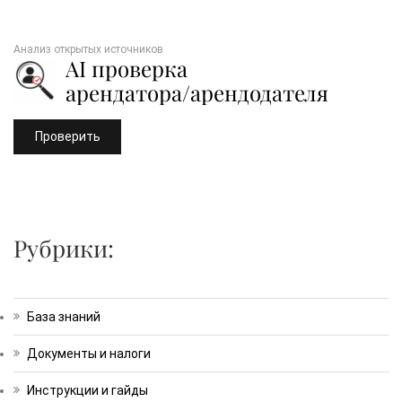
Анализ открытых источников
AI проверка
арендатора/арендодателя
Проверить
Рубрики:
База знаний
Документы и налоги
Инструкции и гайды