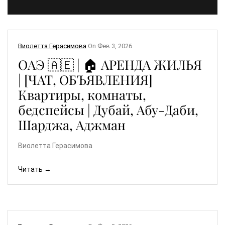
Виолетта Герасимова
On
Фев 3, 2026
ОАЭ 🇦🇪 | 🏠 АРЕНДА ЖИЛЬЯ
| [ЧАТ, ОБЪЯВЛЕНИЯ]
Квартиры, комнаты,
бедспейсы | Дубай, Абу-Даби,
Шарджа, Аджман
Виолетта Герасимова
Читать →