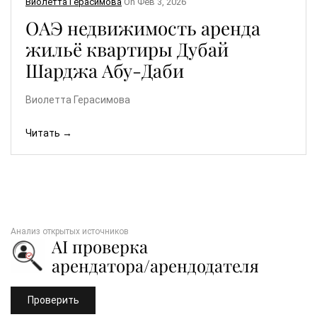
Виолетта Герасимова
On
Фев 3, 2026
ОАЭ недвижимость аренда
жильё квартиры Дубай
Шарджа Абу-Даби
Виолетта Герасимова
Читать →
Анализ открытых источников
AI проверка
арендатора/арендодателя
Проверить